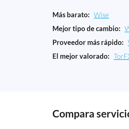
Más barato:
Wise
Mejor tipo de cambio:
W
Proveedor más rápido:
El mejor valorado:
TorF
Compara servicio