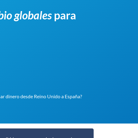
bio globales
para
iar dinero desde Reino Unido a España?