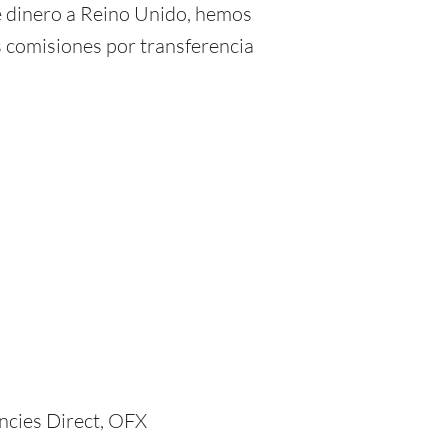
e dinero a Reino Unido, hemos
s comisiones por transferencia
ncies Direct, OFX