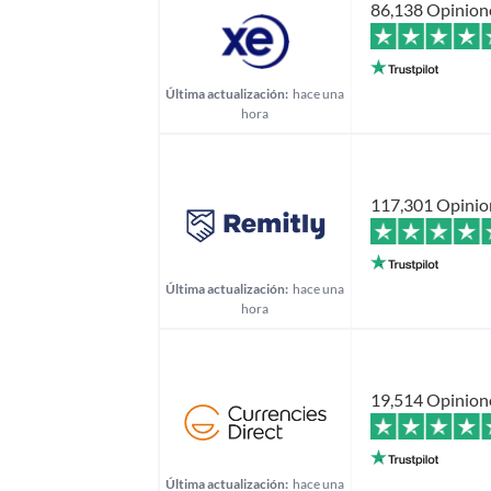
86,138 Opinion
Última actualización:
hace una
hora
117,301 Opinio
Última actualización:
hace una
hora
19,514 Opinion
Última actualización:
hace una