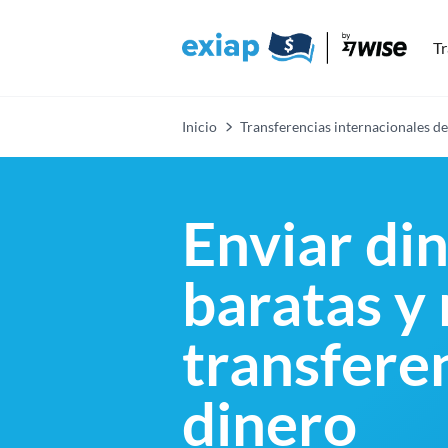
Tr
Inicio
Transferencias internacionales de
Enviar di
baratas y
transfere
dinero