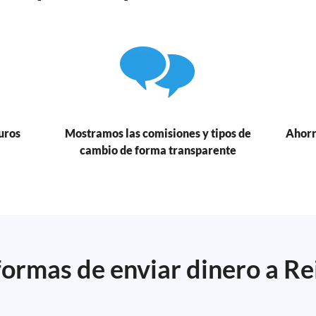
uros
Mostramos las comisiones y tipos de
Ahorr
cambio de forma transparente
ormas de enviar dinero a R