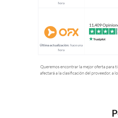
hora
11,409 Opinion
Última actualización:
hace una
hora
Queremos encontrar la mejor oferta para ti.
afectará a la clasificación del proveedor, a
P