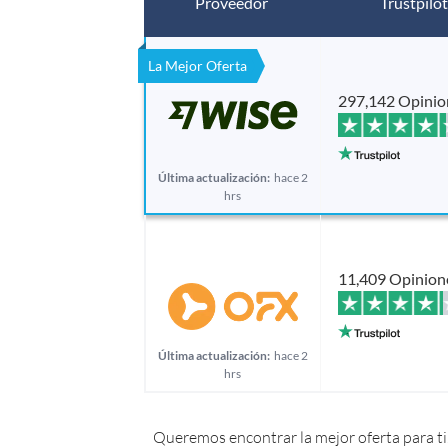
Proveedor
Trustpilot
La Mejor Oferta
297,142 Opinio
Última actualización:
hace 2
hrs
11,409 Opinion
Última actualización:
hace 2
hrs
Queremos encontrar la mejor oferta para ti.