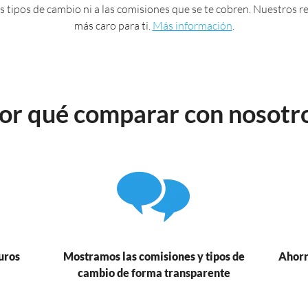
 los tipos de cambio ni a las comisiones que se te cobren. Nuestros
más caro para ti.
Más información
.
or qué comparar con nosotr
uros
Mostramos las comisiones y tipos de
Ahorr
cambio de forma transparente