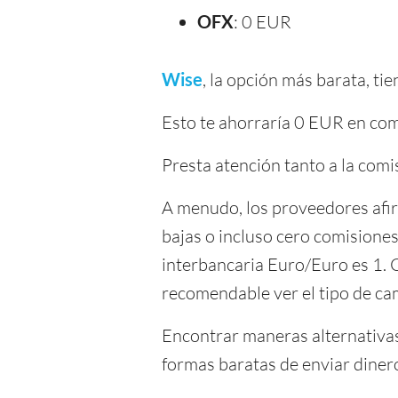
OFX
: 0 EUR
Wise
, la opción más barata, t
Esto te ahorraría 0 EUR en co
Presta atención tanto a la com
A menudo, los proveedores afir
bajas o incluso cero comisiones
interbancaria Euro/Euro es 1. 
recomendable ver el tipo de ca
Encontrar maneras alternativas 
formas baratas de enviar diner