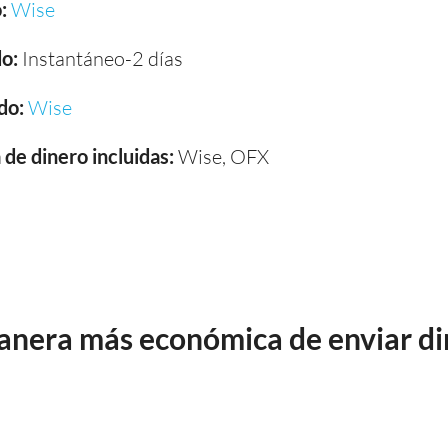
:
Wise
o:
Instantáneo-2 días
do:
Wise
de dinero incluidas:
Wise, OFX
manera más económica de enviar di