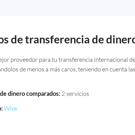
s de transferencia de dinero
ejor proveedor para tu transferencia internacional d
cándolos de menos a más caros, teniendo en cuenta la
a de dinero comparados:
2 servicios
:
Wise