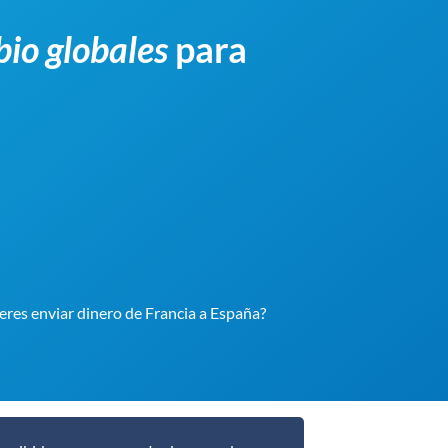
bio globales
para
ieres enviar dinero de Francia a España?