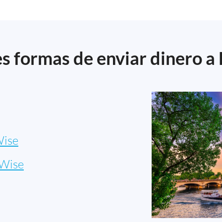
s formas de enviar dinero a 
ise
Wise