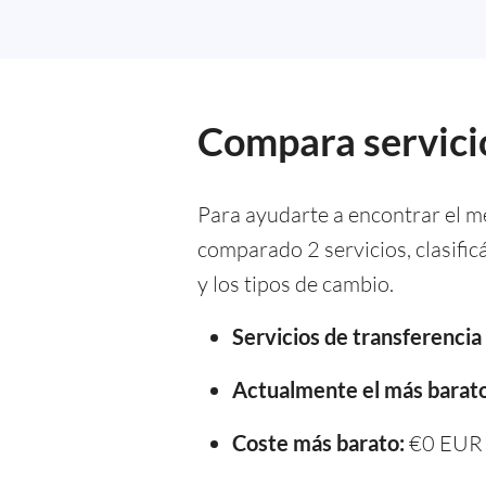
Compara servicio
Para ayudarte a encontrar el m
comparado 2 servicios, clasifi
y los tipos de cambio.
Servicios de transferenci
Actualmente el más barato
Coste más barato:
€0 EUR