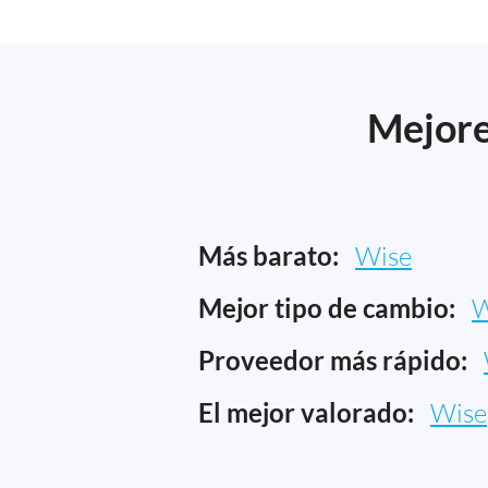
Mejore
Más barato:
Wise
Mejor tipo de cambio:
W
Proveedor más rápido:
El mejor valorado:
Wise