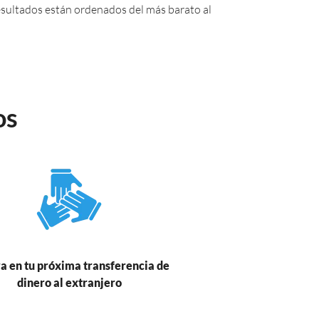
 resultados están ordenados del más barato al
os
a en tu próxima transferencia de
dinero al extranjero