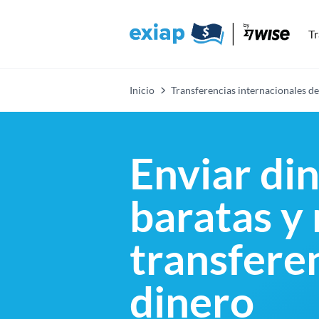
Tr
Inicio
Transferencias internacionales de
Enviar di
baratas y
transfere
dinero