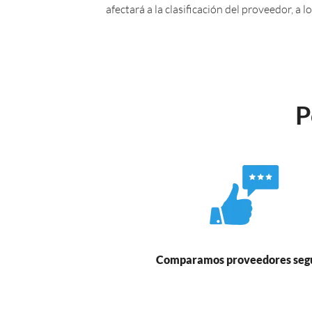
afectará a la clasificación del proveedor, a
P
Comparamos proveedores seg