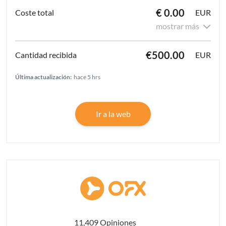
€ 0.00
EUR
mostrar más
€500.00
EUR
Última actualización:
hace 5 hrs
Ir a la web
11,409 Opiniones