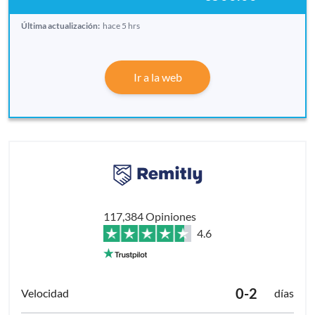
Última actualización:
hace 5 hrs
Ir a la web
117,384 Opiniones
4.6
0-2
días