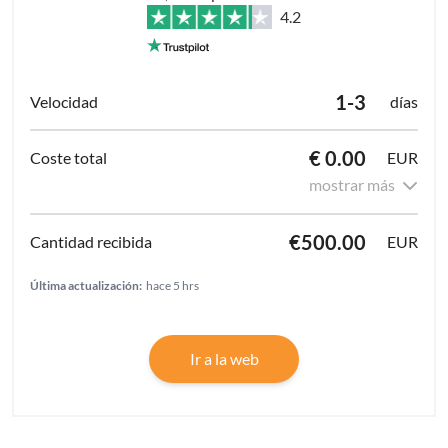
4.2
1-3
días
€ 0.00
EUR
mostrar más
€500.00
EUR
Última actualización:
hace 5 hrs
Ir a la web