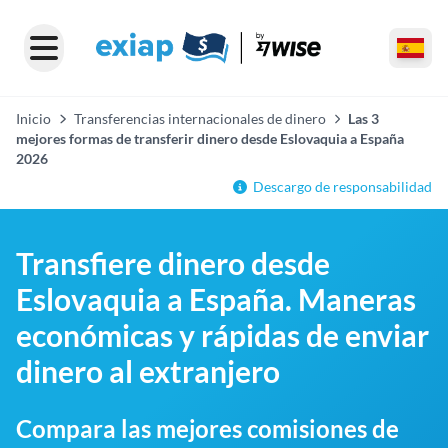
Inicio
Transferencias internacionales de dinero
Las 3
mejores formas de transferir dinero desde Eslovaquia a España
2026
Descargo de responsabilidad
Transfiere dinero desde
Eslovaquia a España. Maneras
económicas y rápidas de enviar
dinero al extranjero
Compara las mejores comisiones de