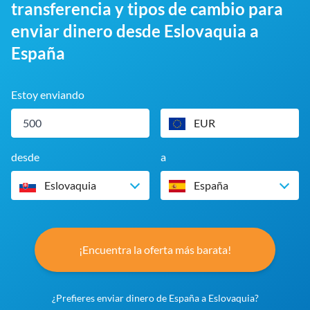
transferencia y tipos de cambio para
enviar dinero desde Eslovaquia a
España
Estoy enviando
EUR
desde
a
Eslovaquia
España
¡Encuentra la oferta más barata!
¿Prefieres enviar dinero de España a Eslovaquia?