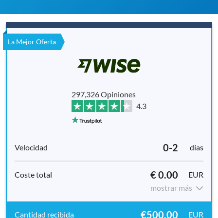
La Mejor Oferta
297,326 Opiniones
4.3
0-2
días
€ 0.00
EUR
mostrar más
€500.00
EUR