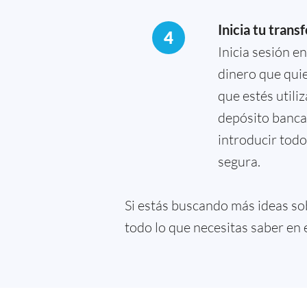
Inicia tu trans
4
Inicia sesión e
dinero que quie
que estés utili
depósito bancar
introducir todo
segura.
Si estás buscando más ideas so
todo lo que necesitas saber en 