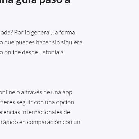
da? Por lo general, la forma
lgo que puedes hacer sin siquiera
ro online desde Estonia a
online o a través de una app.
efieres seguir con una opción
erencias internacionales de
s rápido en comparación con un