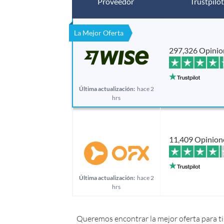
Proveedor
Trustpilot
La Mejor Oferta
297,326 Opinio
Última actualización:
hace 2
hrs
11,409 Opinion
Última actualización:
hace 2
hrs
Queremos encontrar la mejor oferta para ti.