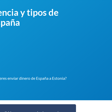
ncia y tipos de
spaña
eres enviar dinero de España a Estonia?