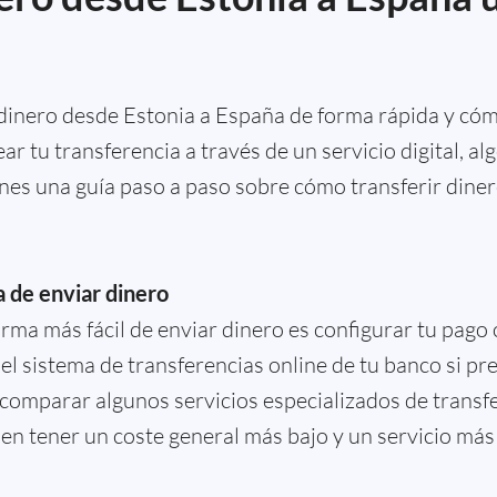
inero desde Estonia a España de forma rápida y cómo
ear tu transferencia a través de un servicio digital, a
ienes una guía paso a paso sobre cómo transferir dine
a de enviar dinero
rma más fácil de enviar dinero es configurar tu pago 
 el sistema de transferencias online de tu banco si pr
comparar algunos servicios especializados de transf
len tener un coste general más bajo y un servicio má