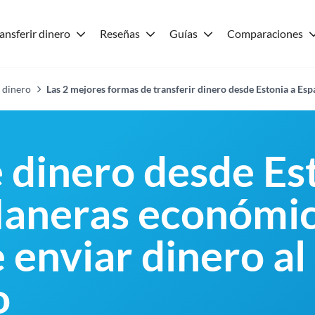
ansferir dinero
Reseñas
Guías
Comparaciones
 dinero
Las 2 mejores formas de transferir dinero desde Estonia a Es
e dinero desde Es
aneras económic
 enviar dinero al
o