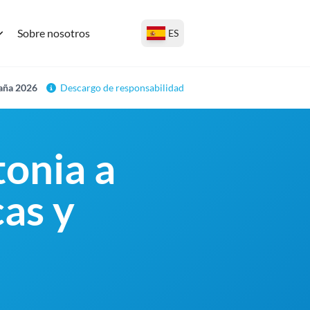
Sobre nosotros
ES
paña 2026
Descargo de responsabilidad
tonia a
as y