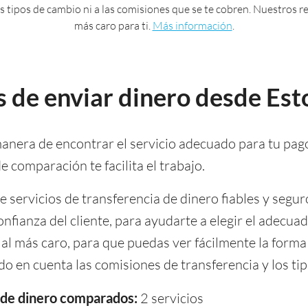
 los tipos de cambio ni a las comisiones que se te cobren. Nuestros
más caro para ti.
Más información
.
 de enviar dinero desde Est
anera de encontrar el servicio adecuado para tu pag
 comparación te facilita el trabajo.
servicios de transferencia de dinero fiables y segur
onfianza del cliente, para ayudarte a elegir el adecuad
al más caro, para que puedas ver fácilmente la forma
o en cuenta las comisiones de transferencia y los ti
a de dinero comparados:
2 servicios