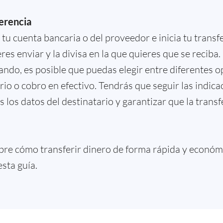
ferencia
n tu cuenta bancaria o del proveedor e inicia tu trans
res enviar y la divisa en la que quieres que se reci
zando, es posible que puedas elegir entre diferentes 
io o cobro en efectivo. Tendrás que seguir las indica
s los datos del destinatario y garantizar que la trans
bre cómo transferir dinero de forma rápida y económ
esta guía.