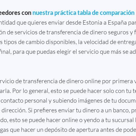
eedores con
nuestra práctica tabla de comparación
antidad que quieres enviar desde Estonia a España 
ón de servicios de transferencia de dinero seguros y f
s tipos de cambio disponibles, la velocidad de entrega
 final, para que puedas elegir el servicio que más se a
servicio de transferencia de dinero online por primera
carla. Por lo general, esto se puede hacer solo con tu 
 contacto personal y subiendo imágenes de tu docume
irección. Si prefieres enviar tu dinero a un banco, 
o, esto se puede hacer online o yendo a tu sucursal 
gas que hacer un depósito de apertura antes de poder