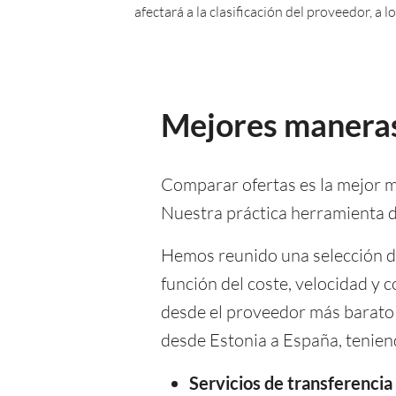
afectará a la clasificación del proveedor, a
Mejores maneras
Comparar ofertas es la mejor m
Nuestra práctica herramienta de
Hemos reunido una selección de 
función del coste, velocidad y c
desde el proveedor más barato 
desde Estonia a España, teniend
Servicios de transferenci