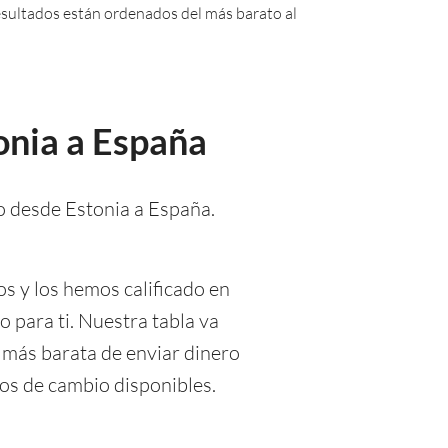
 resultados están ordenados del más barato al
onia a España
o desde Estonia a España.
os y los hemos calificado en
o para ti. Nuestra tabla va
 más barata de enviar dinero
pos de cambio disponibles.