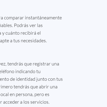
para comparar instantáneamente
iables. Podrás ver las
 y cuánto recibirá el
dapte a tus necesidades.
 vez, tendrás que registrar una
teléfono indicando tu
nto de identidad junto con tus
primero tendrás que abrir una
local en persona, pero es
 acceder a los servicios.