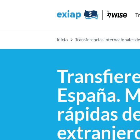
Tr
Inicio
Transferencias internacionales de
Transfier
España. M
rápidas de
extranjer