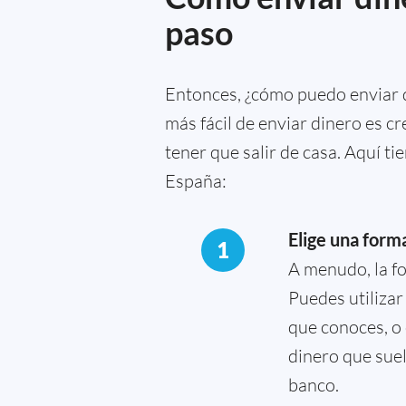
paso
Entonces, ¿cómo puedo enviar d
más fácil de enviar dinero es cr
tener que salir de casa. Aquí t
España:
Elige una form
1
A menudo, la fo
Puedes utilizar
que conoces, o 
dinero que sue
banco.