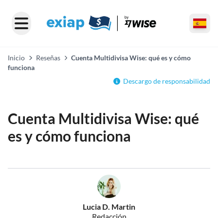
Inicio
Reseñas
Cuenta Multidivisa Wise: qué es y cómo
funciona
Descargo de responsabilidad
Cuenta Multidivisa Wise: qué
es y cómo funciona
Lucia D. Martin
Redacción