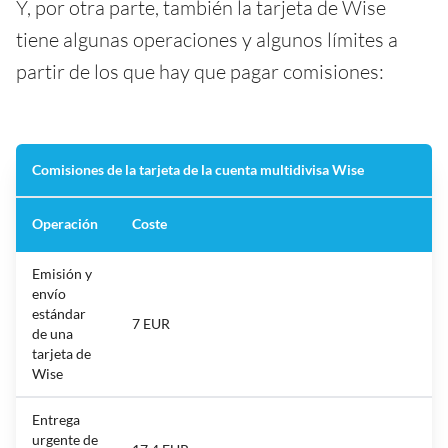
Y, por otra parte, también la tarjeta de Wise
tiene algunas operaciones y algunos límites a
partir de los que hay que pagar comisiones:
Comisiones de la tarjeta de la cuenta multidivisa Wise
Operación
Coste
Emisión y
envío
estándar
7 EUR
de una
tarjeta de
Wise
Entrega
urgente de