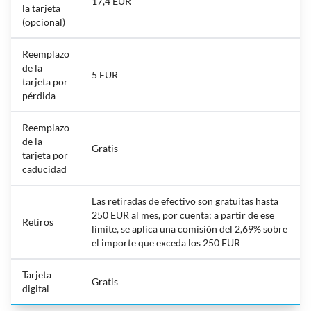
17,4 EUR
la tarjeta
(opcional)
Reemplazo
de la
5 EUR
tarjeta por
pérdida
Reemplazo
de la
Gratis
tarjeta por
caducidad
Las retiradas de efectivo son gratuitas hasta
250 EUR al mes, por cuenta; a partir de ese
Retiros
límite, se aplica una comisión del 2,69% sobre
el importe que exceda los 250 EUR
Tarjeta
Gratis
digital