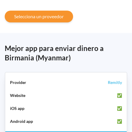
Selecciona un proveedor
Mejor app para enviar dinero a
Birmania (Myanmar)
Remitly
✅
✅
✅