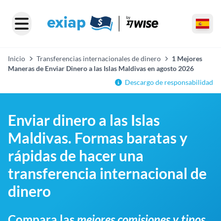
Inicio
Transferencias internacionales de dinero
1 Mejores
Maneras de Enviar Dinero a las Islas Maldivas en agosto 2026
Descargo de responsabilidad
Enviar dinero a las Islas
Maldivas. Formas baratas y
rápidas de hacer una
transferencia internacional de
dinero
Compara las
mejores comisiones y tipos