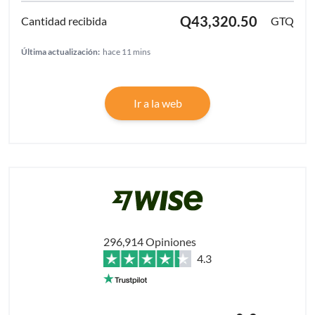
Q43,320.50
GTQ
Última actualización:
hace 11 mins
Ir a la web
296,914 Opiniones
4.3