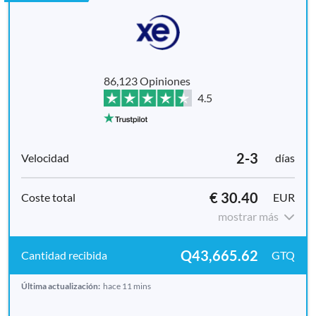
86,123 Opiniones
4.5
2-3
días
€ 30.40
EUR
mostrar más
Q43,665.62
GTQ
Última actualización:
hace 11 mins