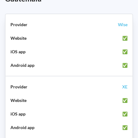
Wise
✅
✅
✅
XE
✅
✅
✅