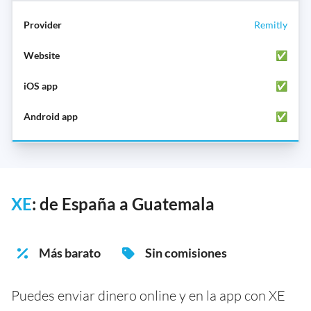
Remitly
✅
✅
✅
XE
: de España a Guatemala
Más barato
Sin comisiones
Puedes enviar dinero online y en la app con XE