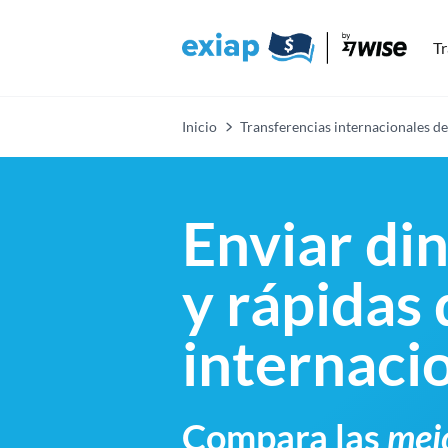
Tr
Inicio
Transferencias internacionales de
Enviar di
y rápidas
internaci
Compara las
mejo