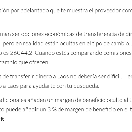
isión por adelantado que te muestra el proveedor co
man ser opciones económicas de transferencia de din
, pero en realidad están ocultas en el tipo de cambio.
o es 26044.2. Cuando estés comparando comisiones p
 cambio que ofrecen.
de transferir dinero a Laos no debería ser difícil. H
o a Laos para ayudarte con tu búsqueda.
dicionales añaden un margen de beneficio oculto al t
 puede añadir un 3 % de margen de beneficio en el t
 ₭