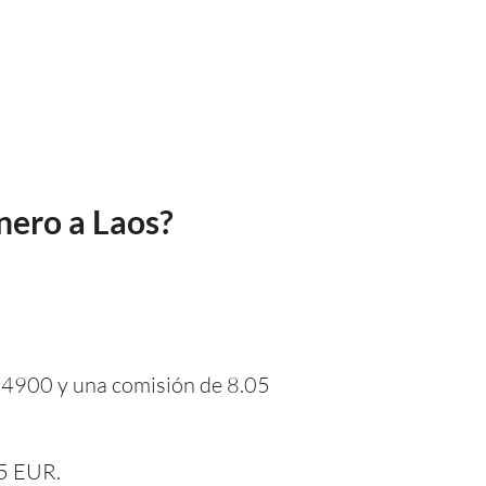
nero a Laos?
8.4900 y una comisión de 8.05
05 EUR.