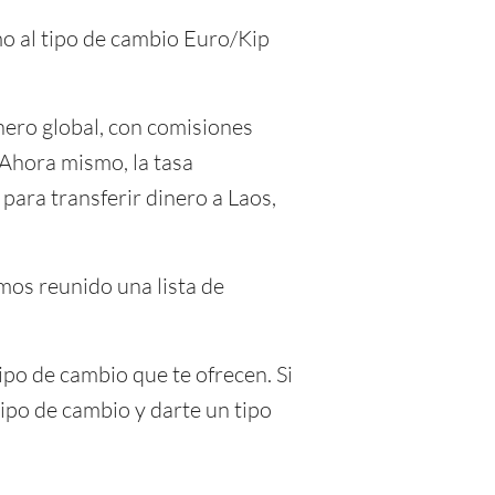
mo al tipo de cambio Euro/Kip
ero global, con comisiones
 Ahora mismo, la tasa
ara transferir dinero a Laos,
emos reunido una lista de
ipo de cambio que te ofrecen. Si
ipo de cambio y darte un tipo