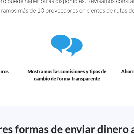
ero puede haber otras disponibles. Revisamos const
ramos más de 10 proveedores en cientos de rutas de 
uros
Mostramos las comisiones y tipos de
Ahorr
cambio de forma transparente
es formas de enviar dinero 