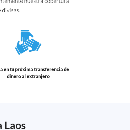
antemente nuestra cobertura
divisas.
a en tu próxima transferencia de
dinero al extranjero
a Laos