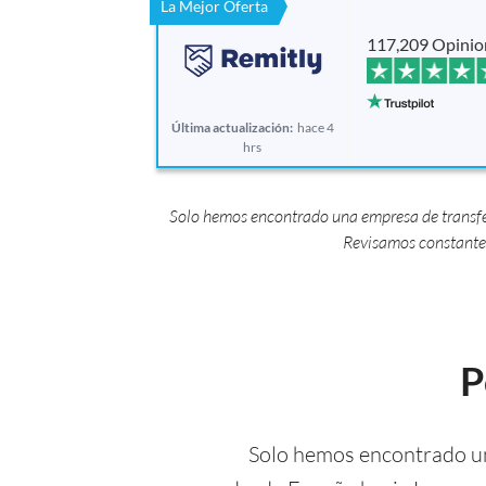
La Mejor Oferta
117,209 Opinio
Última actualización:
hace 4
hrs
Solo hemos encontrado una empresa de transfer
Revisamos constantem
P
Solo hemos encontrado un