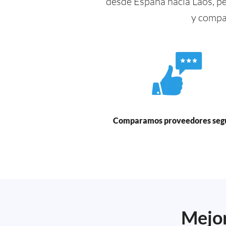
desde España hacia Laos, p
y compa
Comparamos proveedores seg
Mejor