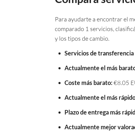
Para ayudarte a encontrar el m
comparado 1 servicios, clasifi
y los tipos de cambio.
Servicios de transferenci
Actualmente el más barato
Coste más barato:
€8.05 
Actualmente el más rápido
Plazo de entrega más rápid
Actualmente mejor valora