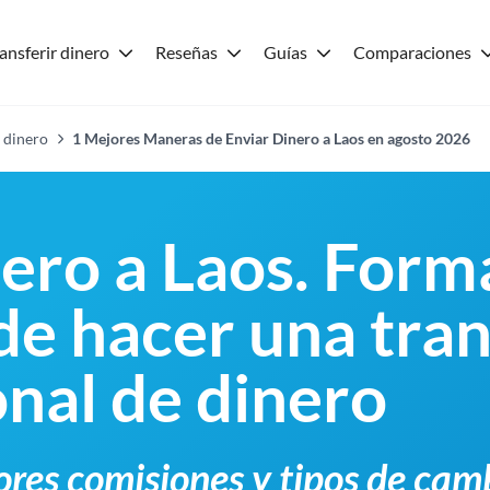
ansferir dinero
Reseñas
Guías
Comparaciones
 dinero
1 Mejores Maneras de Enviar Dinero a Laos en agosto 2026
nero a Laos. Form
 de hacer una tra
onal de dinero
res comisiones y tipos de cam