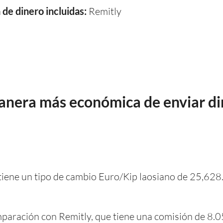
de dinero incluidas:
Remitly
manera más económica de enviar di
, tiene un tipo de cambio Euro/Kip laosiano de 25,62
paración con Remitly, que tiene una comisión de 8.