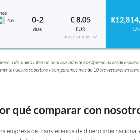
nes
0-2
€ 8.05
₭12,814
4.6
días
EUR
LA
mostrar más
encia de dinero internacional que admite transferencias desde España h
ente nuestra cobertura y comparamos más de 10 proveedores en cientos
or qué comparar con nosotr
a empresa de transferencia de dinero internacional 