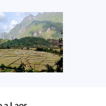
o a Laos