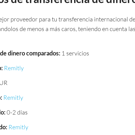
ejor proveedor para tu transferencia internacional d
cándolos de menos a más caros, teniendo en cuenta la
a de dinero comparados:
1 servicios
:
Remitly
EUR
:
Remitly
o:
0-2 días
do:
Remitly