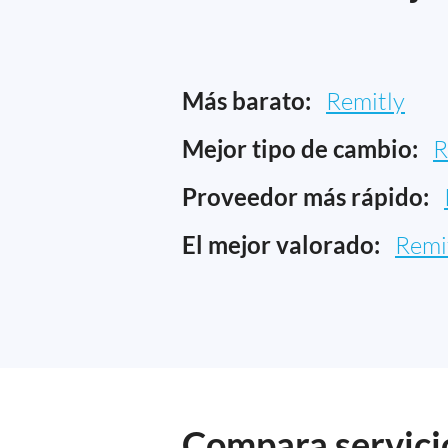
Más barato:
Remitly
Mejor tipo de cambio:
R
Proveedor más rápido:
El mejor valorado:
Remi
Compara servicio