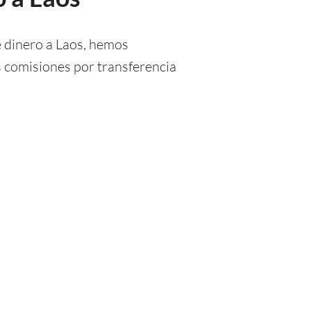
e dinero a Laos, hemos
s comisiones por transferencia