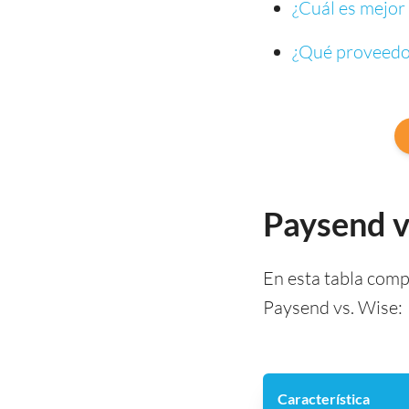
¿Cuál es mejor 
¿Qué proveedor
Paysend v
En esta tabla compa
Paysend vs. Wise:
Característica