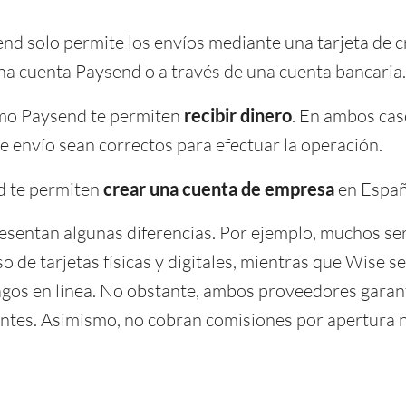
end solo permite los envíos mediante una tarjeta de c
na cuenta Paysend o a través de una cuenta bancaria.
mo Paysend te permiten
recibir dinero
. En ambos cas
e envío sean correctos para efectuar la operación.
d te permiten
crear una cuenta de empresa
en Españ
sentan algunas diferencias. Por ejemplo, muchos se
so de tarjetas físicas y digitales, mientras que Wise s
agos en línea. No obstante, ambos proveedores garan
lientes. Asimismo, no cobran comisiones por apertura