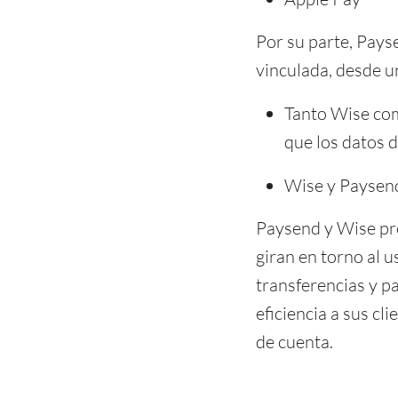
Por su parte, Pays
vinculada, desde u
Tanto Wise co
que los datos d
Wise y Paysen
Paysend y Wise pre
giran en torno al u
transferencias y p
eficiencia a sus c
de cuenta.