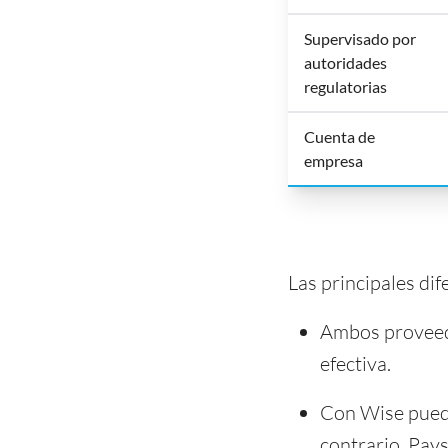
Supervisado por
autoridades
regulatorias
Cuenta de
empresa
Las principales dif
Ambos proveed
efectiva.
Con Wise pue
contrario, Pays