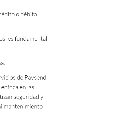
rédito o débito
os, es fundamental
a.
rvicios de Paysend
e enfoca en las
tizan seguridad y
 ni mantenimiento