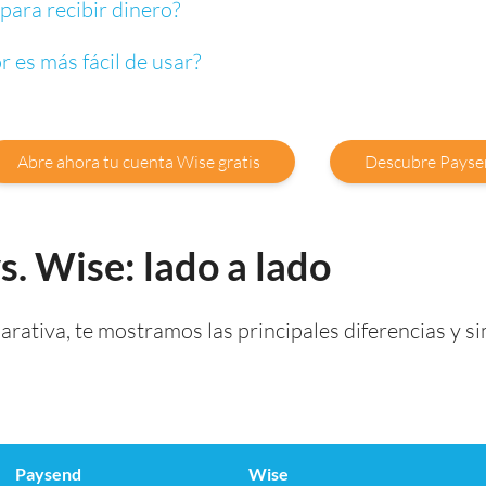
para recibir dinero?
 es más fácil de usar?
Abre ahora tu cuenta Wise gratis
Descubre Payse
s. Wise: lado a lado
rativa, te mostramos las principales diferencias y si
Paysend
Wise