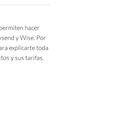
 permiten hacer
ysend y Wise. Por
ra explicarte toda
os y sus tarifas.