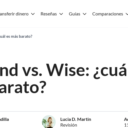
ansferir dinero
Reseñas
Guías
Comparaciones
uál es más barato?
d vs. Wise: ¿cuá
arato?
dilla
Lucia D. Martin
A
Revisión
1