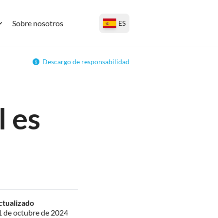
Sobre nosotros
ES
Descargo de responsabilidad
l es
ctualizado
1 de octubre de 2024