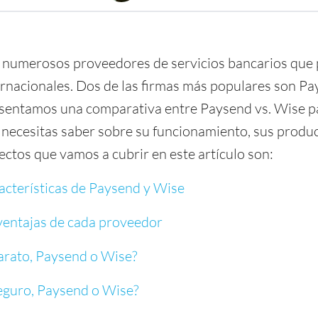
n numerosos proveedores de servicios bancarios que
ernacionales. Dos de las firmas más populares son Pa
esentamos una comparativa entre Paysend vs. Wise pa
 necesitas saber sobre su funcionamiento, sus product
ectos que vamos a cubrir en este artículo son:
racterísticas de Paysend y Wise
ventajas de cada proveedor
arato, Paysend o Wise?
eguro, Paysend o Wise?