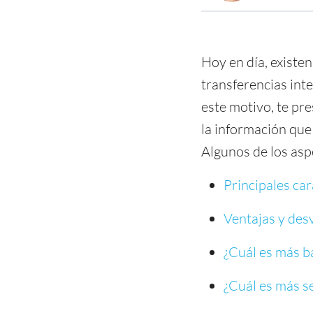
Hoy en día, existe
transferencias int
este motivo, te pr
la información que
Algunos de los asp
Principales ca
Ventajas y des
¿Cuál es más b
¿Cuál es más s