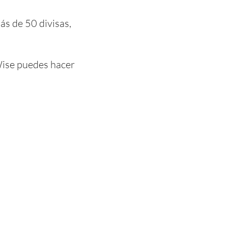
s de 50 divisas,
Wise puedes hacer