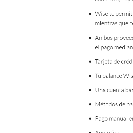
Wise te permit
mientras que c
Ambos proveed
el pago median
Tarjeta de créd
Tu balance Wi
Una cuenta ba
Métodos de pag
Pago manual e
Apple Pay