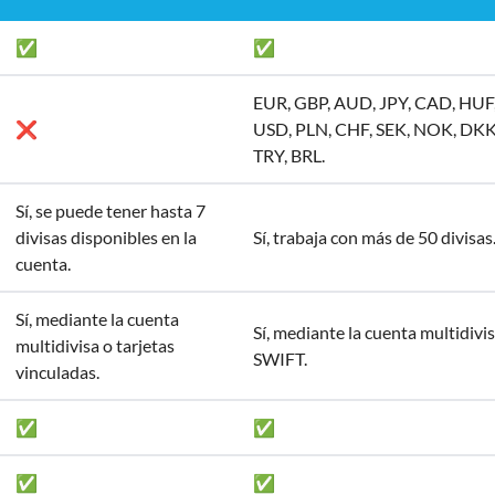
✅
✅
EUR, GBP, AUD, JPY, CAD, HUF
❌
USD, PLN, CHF, SEK, NOK, DKK
TRY, BRL.
Sí, se puede tener hasta 7
divisas disponibles en la
Sí, trabaja con más de 50 divisas
cuenta.
Sí, mediante la cuenta
Sí, mediante la cuenta multidivis
multidivisa o tarjetas
SWIFT.
vinculadas.
✅
✅
✅
✅