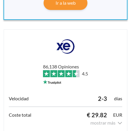
Ir a la web
86,138 Opiniones
4.5
2-3
días
€ 29.82
EUR
mostrar más