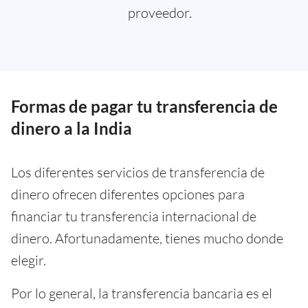
proveedor.
Formas de pagar tu transferencia de
dinero a la India
Los diferentes servicios de transferencia de
dinero ofrecen diferentes opciones para
financiar tu transferencia internacional de
dinero. Afortunadamente, tienes mucho donde
elegir.
Por lo general, la transferencia bancaria es el