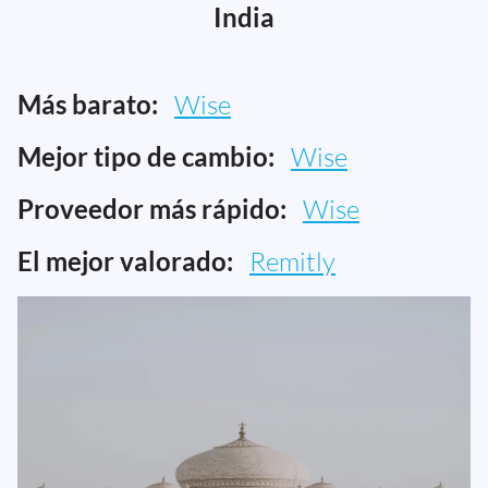
India
Más barato:
Wise
Mejor tipo de cambio:
Wise
Proveedor más rápido:
Wise
El mejor valorado:
Remitly