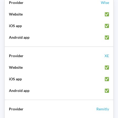
Wise
✅
✅
✅
XE
✅
✅
✅
Remitly