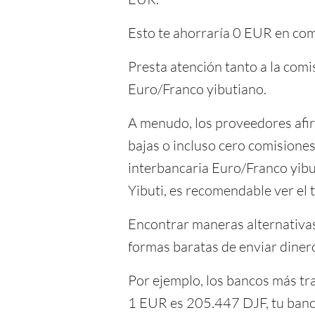
Esto te ahorraría 0 EUR en com
Presta atención tanto a la com
Euro/Franco yibutiano.
A menudo, los proveedores afir
bajas o incluso cero comisiones
interbancaria Euro/Franco yib
Yibuti, es recomendable ver el 
Encontrar maneras alternativas 
formas baratas de enviar diner
Por ejemplo, los bancos más tra
1 EUR es 205.447 DJF, tu banco