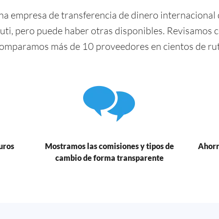
a empresa de transferencia de dinero internacional 
uti, pero puede haber otras disponibles. Revisamos
comparamos más de 10 proveedores en cientos de ruta
uros
Mostramos las comisiones y tipos de
Ahorr
cambio de forma transparente