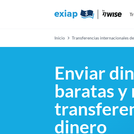
Tr
Inicio
Transferencias internacionales de
Enviar di
baratas y
transfere
dinero