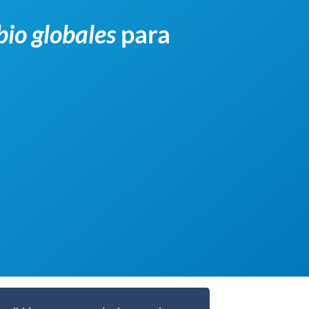
bio globales
para