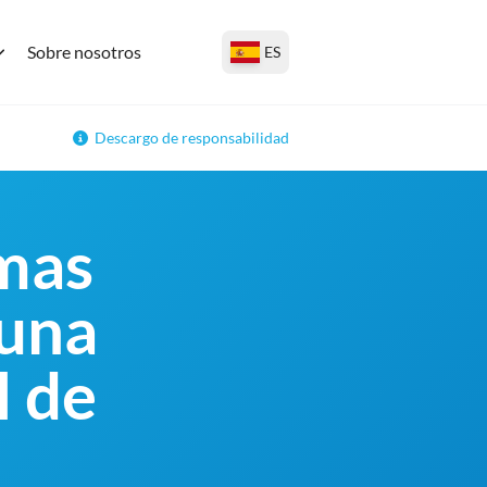
Sobre nosotros
ES
Descargo de responsabilidad
rmas
 una
l de