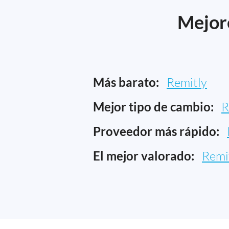
Mejore
Más barato:
Remitly
Mejor tipo de cambio:
R
Proveedor más rápido:
El mejor valorado:
Remi