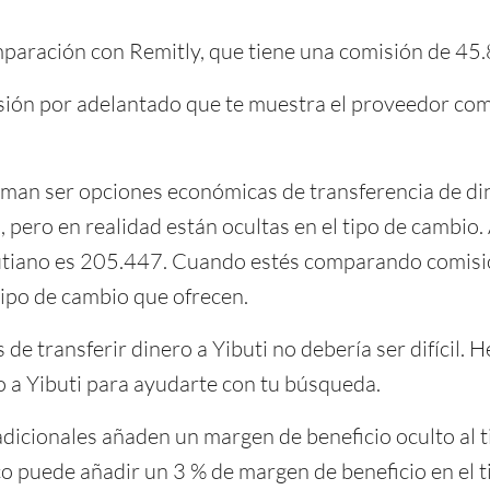
paración con Remitly, que tiene una comisión de 45
isión por adelantado que te muestra el proveedor com
man ser opciones económicas de transferencia de din
, pero en realidad están ocultas en el tipo de cambio.
utiano es 205.447. Cuando estés comparando comisio
tipo de cambio que ofrecen.
de transferir dinero a Yibuti no debería ser difícil. 
o a Yibuti para ayudarte con tu búsqueda.
dicionales añaden un margen de beneficio oculto al t
 puede añadir un 3 % de margen de beneficio en el ti