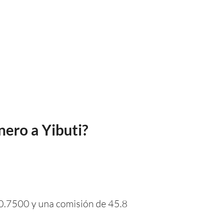
nero a Yibuti?
00.7500 y una comisión de 45.8