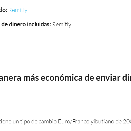
do:
Remitly
de dinero incluidas:
Remitly
manera más económica de enviar di
, tiene un tipo de cambio Euro/Franco yibutiano de 2