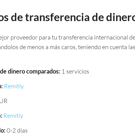
s de transferencia de dinero
ejor proveedor para tu transferencia internacional de
cándolos de menos a más caros, teniendo en cuenta la
a de dinero comparados:
1 servicios
:
Remitly
EUR
:
Remitly
o:
0-2 días