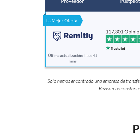
Proveedor
Trustpilot
La Mejor Oferta
117,301 Opinio
Última actualización:
hace 41
mins
Solo hemos encontrado una empresa de transfere
Revisamos constantem
P