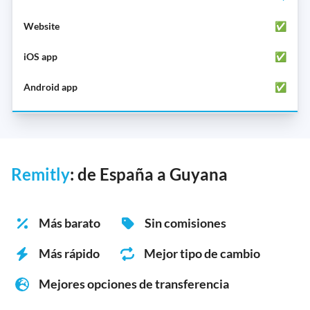
✅
✅
✅
Remitly
: de España a Guyana
Más barato
Sin comisiones
Más rápido
Mejor tipo de cambio
Mejores opciones de transferencia