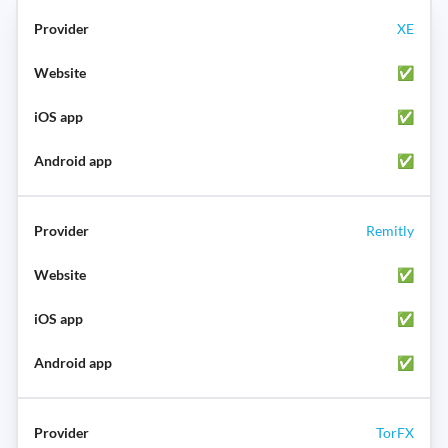
XE
✅
✅
✅
Remitly
✅
✅
✅
TorFX