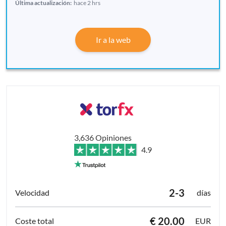
Última actualización:
hace 2 hrs
Ir a la web
3,636 Opiniones
4.9
2-3
días
€ 20.00
EUR