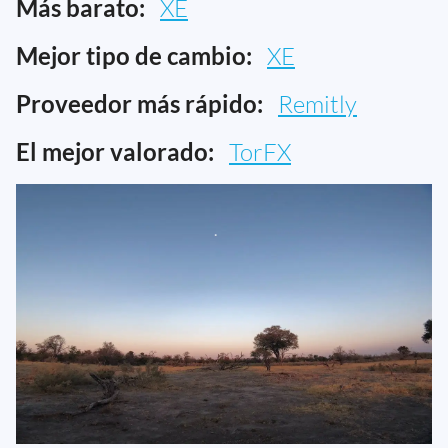
Más barato:
XE
Mejor tipo de cambio:
XE
Proveedor más rápido:
Remitly
El mejor valorado:
TorFX