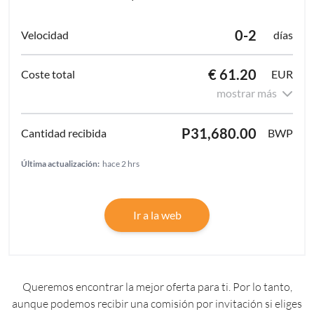
0-2
días
€ 61.20
EUR
mostrar más
P31,680.00
BWP
Última actualización:
hace 2 hrs
Ir a la web
Queremos encontrar la mejor oferta para ti. Por lo tanto,
aunque podemos recibir una comisión por invitación si eliges