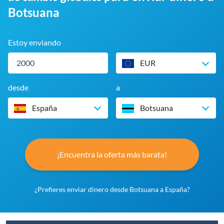
Botsuana
Estoy enviando
EUR
desde
a
España
Botsuana
¡Encuentra la oferta más barata!
¿Prefieres enviar dinero desde Botsuana a España?