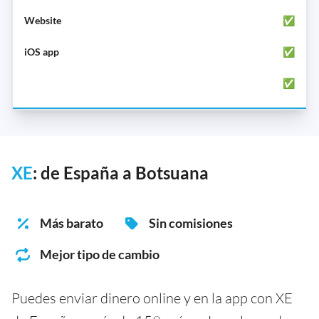
✅
✅
✅
XE
: de España a Botsuana
Más barato
Sin comisiones
Mejor tipo de cambio
Puedes enviar dinero online y en la app con XE