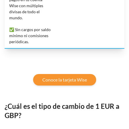
Wise con múltiples
divisas de todo el
mundo.
✅ Sin cargos por saldo
mínimo ni comisiones
periódicas.
Conoce la tarjeta Wise
¿Cuál es el tipo de cambio de 1 EUR a
GBP?