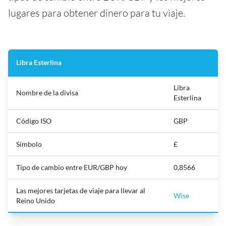
lugares para obtener dinero para tu viaje.
Libra Esterlina
Libra
Nombre de la divisa
Esterlina
Código ISO
GBP
Símbolo
£
Tipo de cambio entre EUR/GBP hoy
0,8566
Las mejores tarjetas de viaje para llevar al
Wise
Reino Unido