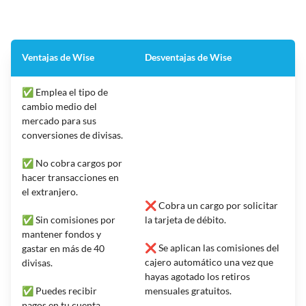
Ventajas de Wise
Desventajas de Wise
✅ Emplea el tipo de
cambio medio del
mercado para sus
conversiones de divisas.
✅ No cobra cargos por
hacer transacciones en
el extranjero.
❌ Cobra un cargo por solicitar
✅ Sin comisiones por
la tarjeta de débito.
mantener fondos y
❌ Se aplican las comisiones del
gastar en más de 40
cajero automático una vez que
divisas.
hayas agotado los retiros
✅ Puedes recibir
mensuales gratuitos.
pagos en tu cuenta