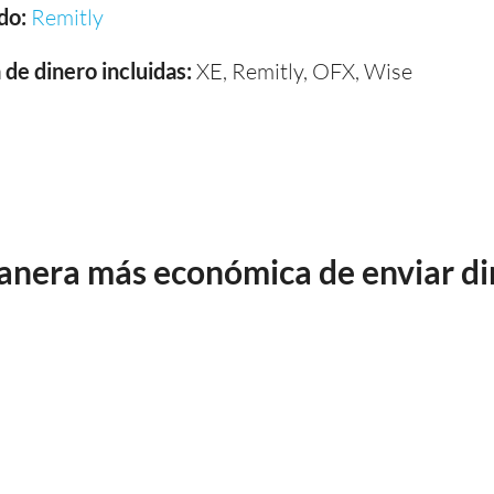
do:
Remitly
de dinero incluidas:
XE, Remitly, OFX, Wise
manera más económica de enviar d