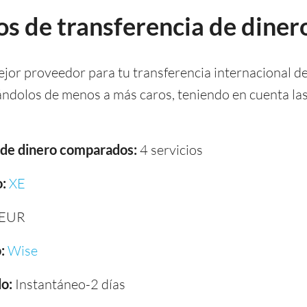
s de transferencia de dine
ejor proveedor para tu transferencia internacional 
cándolos de menos a más caros, teniendo en cuenta la
a de dinero comparados:
4 servicios
:
XE
 EUR
:
Wise
o:
Instantáneo-2 días