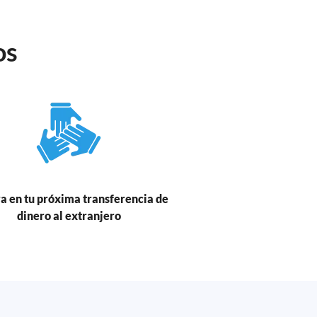
os
a en tu próxima transferencia de
dinero al extranjero