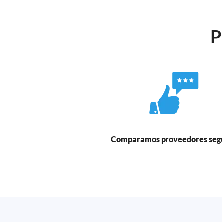
P
Comparamos proveedores seg