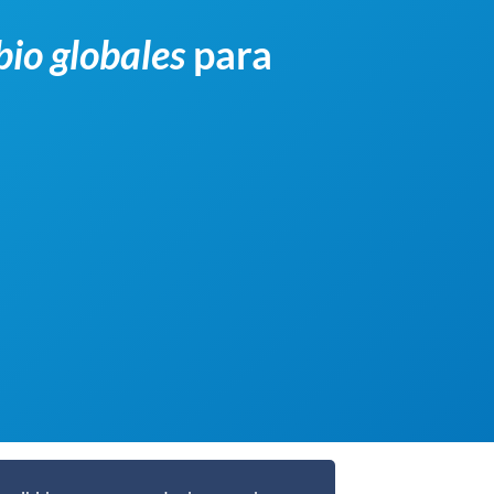
bio globales
para