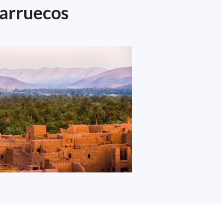
Marruecos