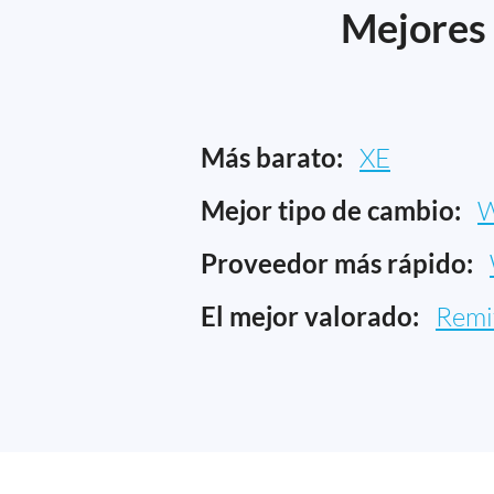
Mejores 
Más barato:
XE
Mejor tipo de cambio:
W
Proveedor más rápido:
El mejor valorado:
Remi