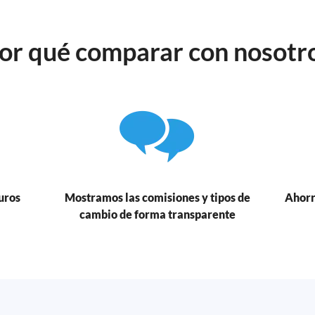
or qué comparar con nosotr
uros
Mostramos las comisiones y tipos de
Ahorr
cambio de forma transparente