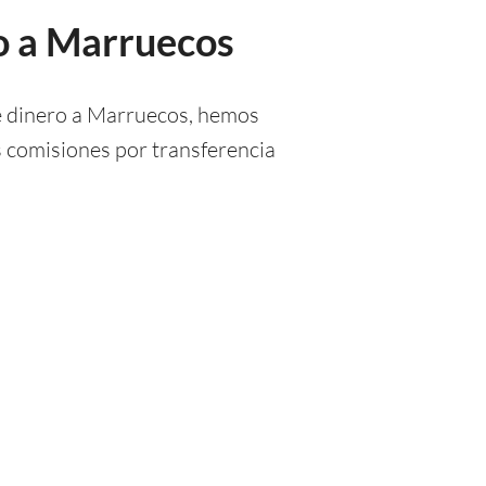
ro a Marruecos
de dinero a Marruecos, hemos
s comisiones por transferencia