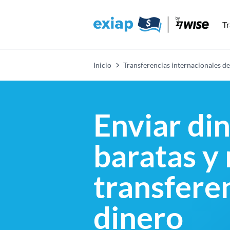
Tr
Inicio
Transferencias internacionales de
Enviar di
baratas y
transfere
dinero