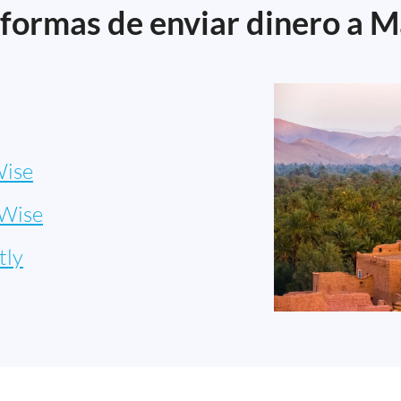
formas de enviar dinero a 
ise
Wise
tly