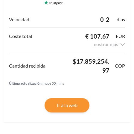
0-2
días
€ 107.67
EUR
mostrar más
$17,859,254.
COP
97
Última actualización:
hace 55 mins
Ir a la web