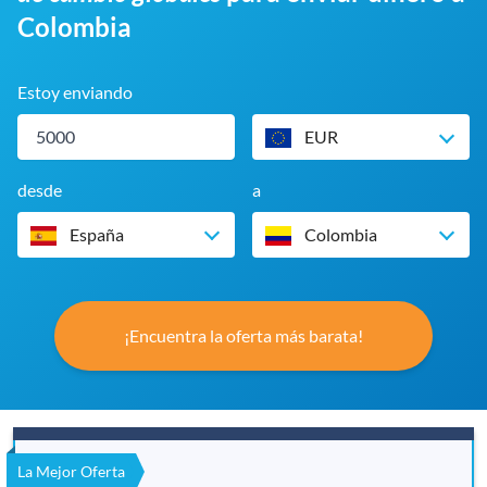
Colombia
Estoy enviando
EUR
desde
a
España
Colombia
¡Encuentra la oferta más barata!
La Mejor Oferta