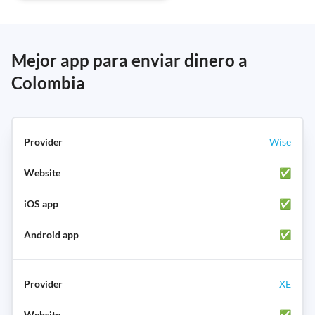
Mejor app para enviar dinero a
Colombia
Wise
✅
✅
✅
XE
✅