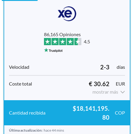
86,165 Opiniones
4.5
2-3
días
€ 30.62
EUR
mostrar más
$18,141,195.
COP
80
Última actualización:
hace 44 mins