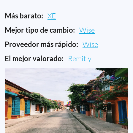
Más barato:
XE
Mejor tipo de cambio:
Wise
Proveedor más rápido:
Wise
El mejor valorado:
Remitly