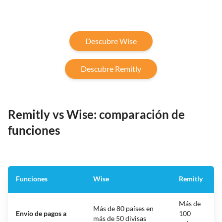
Descubre Wise
Descubre Remitly
Remitly vs Wise: comparación de
funciones
Funciones
Wise
Remitly
Más de
Más de 80 países en
Envío de pagos a
100
más de 50 divisas