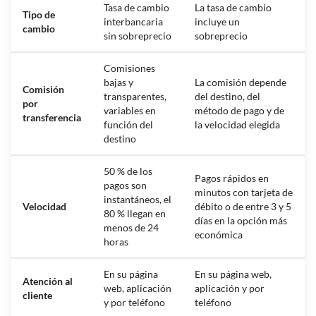
Tasa de cambio
La tasa de cambio
Tipo de
interbancaria
incluye un
cambio
sin sobreprecio
sobreprecio
Comisiones
bajas y
La comisión depende
Comisión
transparentes,
del destino, del
por
variables en
método de pago y de
transferencia
función del
la velocidad elegida
destino
50 % de los
Pagos rápidos en
pagos son
minutos con tarjeta de
instantáneos, el
Velocidad
débito o de entre 3 y 5
80 % llegan en
días en la opción más
menos de 24
económica
horas
En su página
En su página web,
Atención al
web, aplicación
aplicación y por
cliente
y por teléfono
teléfono