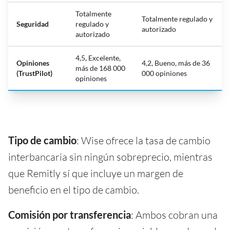
Totalmente
Totalmente regulado y
Seguridad
regulado y
autorizado
autorizado
4,5, Excelente,
Opiniones
4,2, Bueno, más de 36
más de 168 000
(TrustPilot)
000 opiniones
opiniones
Tipo de cambio
: Wise ofrece la tasa de cambio
interbancaria sin ningún sobreprecio, mientras
que Remitly sí que incluye un margen de
beneficio en el tipo de cambio.
Comisión por transferencia
: Ambos cobran una