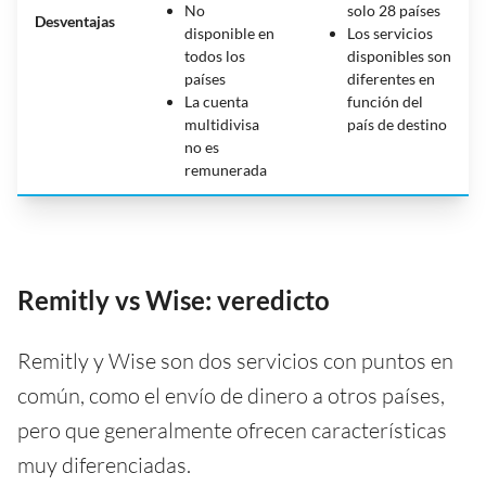
No
solo 28 países
Desventajas
disponible en
Los servicios
todos los
disponibles son
países
diferentes en
La cuenta
función del
multidivisa
país de destino
no es
remunerada
Remitly vs Wise: veredicto
Remitly y Wise son dos servicios con puntos en
común, como el envío de dinero a otros países,
pero que generalmente ofrecen características
muy diferenciadas.