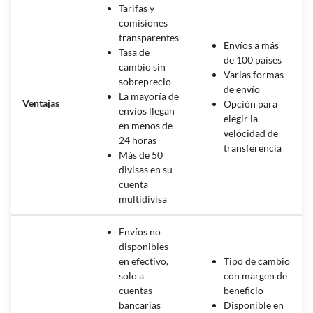
Tarifas y
comisiones
transparentes
Envíos a más
Tasa de
de 100 países
cambio sin
Varias formas
sobreprecio
de envío
La mayoría de
Ventajas
Opción para
envíos llegan
elegir la
en menos de
velocidad de
24 horas
transferencia
Más de 50
divisas en su
cuenta
multidivisa
Envíos no
disponibles
en efectivo,
Tipo de cambio
solo a
con margen de
cuentas
beneficio
bancarias
Disponible en