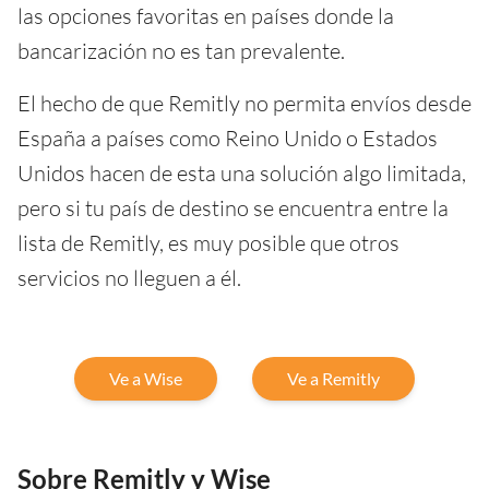
las opciones favoritas en países donde la
bancarización no es tan prevalente.
El hecho de que Remitly no permita envíos desde
España a países como Reino Unido o Estados
Unidos hacen de esta una solución algo limitada,
pero si tu país de destino se encuentra entre la
lista de Remitly, es muy posible que otros
servicios no lleguen a él.
Ve a Wise
Ve a Remitly
Sobre Remitly y Wise