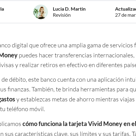
la
Lucia D. Martin
Actualiza
Revisión
27 de mar
nco digital que ofrece una amplia gama de servicios f
d Money
puedes hacer transferencias internacionales, 
visas y realizar retiros en efectivo en diferentes país
de débito, este banco cuenta con una aplicación intui
e tus finanzas. También, te brinda herramientas para q
gastos
y establezcas metas de ahorro mientras viajas
tu teléfono móvil.
xplicamos
cómo funciona la tarjeta Vivid Money en e
on sus características clave, sus límites y sus tarifas. 