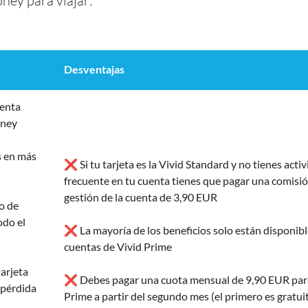
oney para viajar:
Desventajas
uenta
oney
 en más
❌ Si tu tarjeta es la Vivid Standard y no tienes acti
frecuente en tu cuenta tienes que pagar una comisi
gestión de la cuenta de 3,90 EUR
o de
odo el
❌ La mayoría de los beneficios solo están disponibl
cuentas de Vivid Prime
arjeta
❌ Debes pagar una cuota mensual de 9,90 EUR par
 pérdida
Prime a partir del segundo mes (el primero es gratui