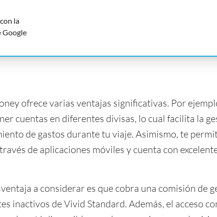
con la
de Google
oney ofrece varias ventajas significativas. Por ejemplo
er cuentas en diferentes divisas, lo cual facilita la ge
miento de gastos durante tu viaje. Asimismo, te permit
 través de aplicaciones móviles y cuenta con excelent
ventaja a considerar es que cobra una comisión de ge
ntes inactivos de Vivid Standard. Además, el acceso c