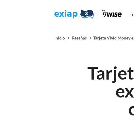
Tr
Inicio
Reseñas
Tarjeta Vivid Money e
Tarje
ex