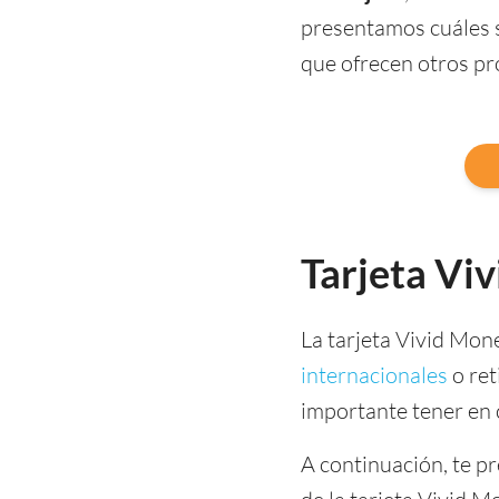
presentamos cuáles s
que ofrecen otros p
Tarjeta Viv
La tarjeta Vivid Mon
internacionales
o ret
importante tener en 
A continuación, te p