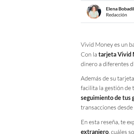
Elena Bobadil
Redacción
Vivid Money es un ba
Con la
tarjeta Vivi
dinero a diferentes di
Además de su tarjeta 
facilita la gestión d
seguimiento de tus 
transacciones desde 
En esta reseña, te e
extranjero
, cuáles s