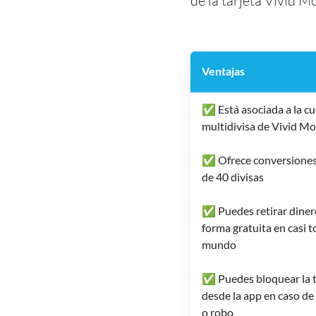
de la tarjeta Vivid M
Ventajas
✅ Está asociada a la c
multidivisa de Vivid M
✅ Ofrece conversiones
de 40 divisas
✅ Puedes retirar diner
forma gratuita en casi t
mundo
✅ Puedes bloquear la t
desde la app en caso de
o robo