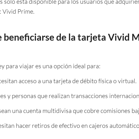
as solo está disponible para los usuarios que adquirie
 Vivid Prime.
beneficiarse de la tarjeta Vivid
y para viajar es una opción ideal para:
sitan acceso a una tarjeta de débito física o virtual.
es y personas que realizan transacciones internacion
ean una cuenta multidivisa que cobre comisiones baj
sitan hacer retiros de efectivo en cajeros automático