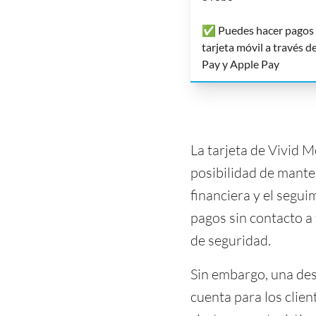
✅ Puedes hacer pagos 
tarjeta móvil a través 
Pay y Apple Pay
La tarjeta de Vivid M
posibilidad de manten
financiera y el segui
pagos sin contacto a
de seguridad.
Sin embargo, una des
cuenta para los clie