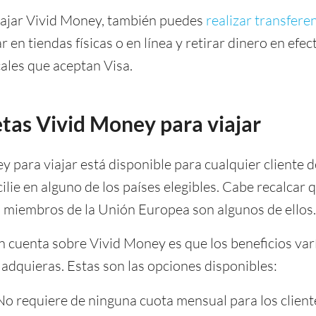
viajar Vivid Money, también puedes
realizar transfere
ar en tiendas físicas o en línea y retirar dinero en efec
cales que aceptan Visa.
etas Vivid Money para viajar
y para viajar está disponible para cualquier cliente d
lie en alguno de los países elegibles. Cabe recalcar
es miembros de la Unión Europea son algunos de ellos.
n cuenta sobre Vivid Money es que los beneficios va
 adquieras. Estas son las opciones disponibles:
 No requiere de ninguna cuota mensual para los client