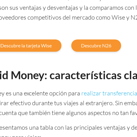
on sus ventajas y desventajas y la comparamos con l
roveedores competitivos del mercado como Wise y N
Descubre la tarjeta Wise
Descubre N26
id Money: características cl
ey es una excelente opción para
realizar transferenci
irar efectivo durante tus viajes al extranjero. Sin emb
cuenta que también tiene algunos aspectos no tan fa
resentamos una tabla con las principales ventajas y d