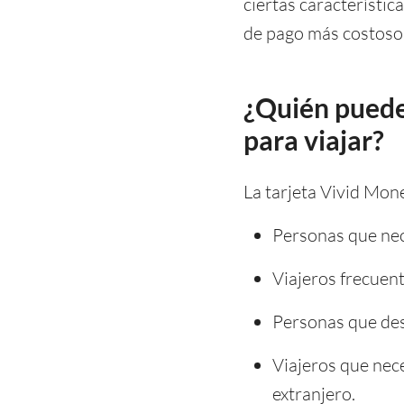
ciertas característic
de pago más costoso:
¿Quién puede 
para viajar?
La tarjeta Vivid Mone
Personas que nece
Viajeros frecuent
Personas que des
Viajeros que nece
extranjero.