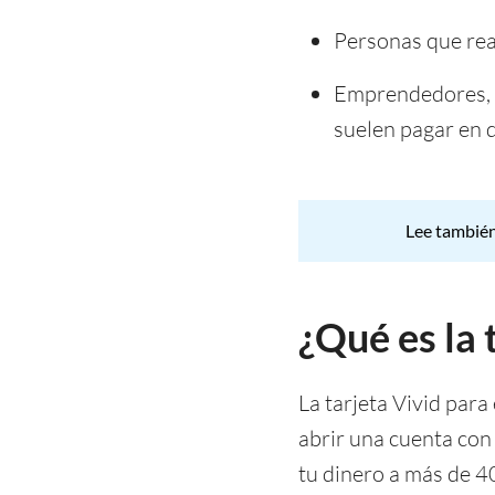
Personas que rea
Emprendedores, a
suelen pagar en d
Lee tambié
¿Qué es la 
La tarjeta Vivid para
abrir una cuenta con 
tu dinero a más de 40