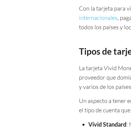
Con la tarjeta para 
internacionales
, pag
todos los países y lo
Tipos de tarj
La tarjeta Vivid Mone
proveedor que domici
y varios de los país
Un aspecto a tener e
el tipo de cuenta que
Vivid Standard
: