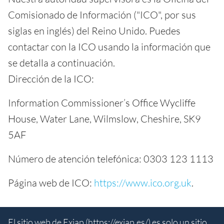
Comisionado de Información ("ICO", por sus
siglas en inglés) del Reino Unido. Puedes
contactar con la ICO usando la información que
se detalla a continuación.
Dirección de la ICO:
Information Commissioner’s Office Wycliffe
House, Water Lane, Wilmslow, Cheshire, SK9
5AF
Número de atención telefónica: 0303 123 1113
Página web de ICO:
https://www.ico.org.uk
.
El sitio web de Exiap (
https://exiap.es/
) es solo un sitio