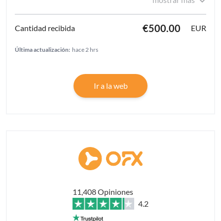
€500.00
EUR
Última actualización:
hace 2 hrs
Ir a la web
11,408 Opiniones
4.2