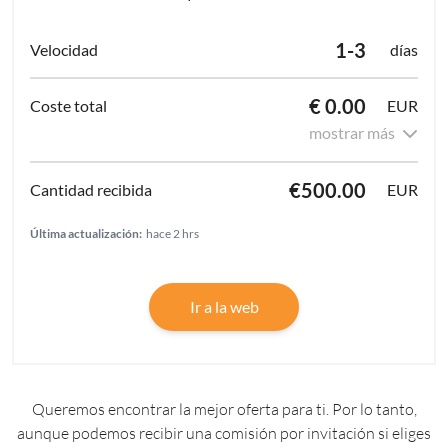
1-3
días
€ 0.00
EUR
mostrar más
€500.00
EUR
Última actualización:
hace 2 hrs
Ir a la web
Queremos encontrar la mejor oferta para ti. Por lo tanto,
aunque podemos recibir una comisión por invitación si eliges