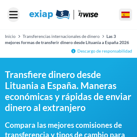
Inicio
Transferencias internacionales de dinero
Las 3
mejores formas de transferir dinero desde Lituania a España 2026
Descargo de responsabilidad
Transfiere dinero desde
Lituania a España. Maneras
económicas y rápidas de enviar
dinero al extranjero
Compara las mejores comisiones de
transferencia y tipos de cambio para