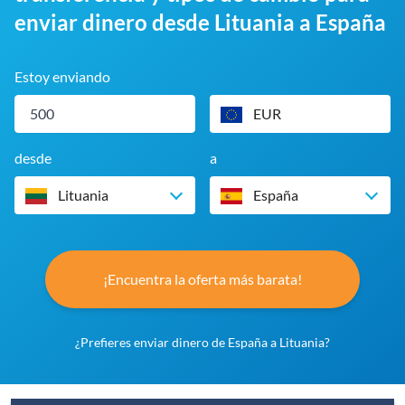
enviar dinero desde Lituania a España
Estoy enviando
EUR
desde
a
Lituania
España
¡Encuentra la oferta más barata!
¿Prefieres enviar dinero de España a Lituania?