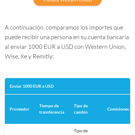
A continuación, comparamos los importes que
puede recibir una persona en su cuenta bancaria
al enviar 1000 EUR a USD con Western Union,
Wise, Xe y Remitly:
Enviar 1000 EUR a USD
Tiempo de
Tipo de
Proveedor
Comisiones
transferencia
cambio
Tipo de