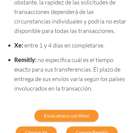
obstante, la rapidez de las solicitudes de
transacciones dependerá de las
circunstancias individuales y podría no estar
disponible para todas las transacciones.
Xe:
entre 1 y 4 días en completarse.
Remitly:
no especifica cuál es el tiempo
exacto para sus transferencias. El plazo de
entrega de sus envíos varía según los países
involucrados en la transacción.
Envía dinero con Wise
Conoce Xe
Conoce Remitly