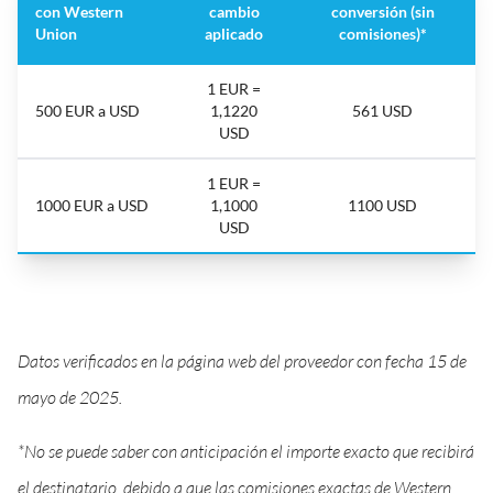
con Western
cambio
conversión (sin
Union
aplicado
comisiones)*
1 EUR =
500 EUR a USD
1,1220
561 USD
USD
1 EUR =
1000 EUR a USD
1,1000
1100 USD
USD
Datos verificados en la página web del proveedor con fecha 15 de
mayo de 2025.
*No se puede saber con anticipación el importe exacto que recibirá
el destinatario, debido a que las comisiones exactas de Western