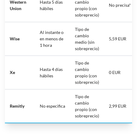
Western
Hasta 5 días
cambio
No precisa*
Union
hábiles
propio (con
sobreprecio)
Tipo de
Al instante o
cambio
Wise
en menos de
5,59 EUR
medio (sin
1 hora
sobreprecio)
Tipo de
Hasta 4 días
cambio
Xe
0 EUR
hábiles
propio (con
sobreprecio)
Tipo de
cambio
Remitly
No especifica
2,99 EUR
propio (con
sobreprecio)