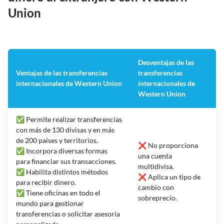
Union
Desventajas de las
Ventajas de las transferencias
transferencias
internacionales de Western Union
internacionales de
Western Union
✅ Permite realizar transferencias
con más de 130 divisas y en más
de 200 países y territorios.
❌ No proporciona
✅ Incorpora diversas formas
una cuenta
para financiar sus transacciones.
multidivisa.
✅ Habilita distintos métodos
❌ Aplica un tipo de
para recibir dinero.
cambio con
✅ Tiene oficinas en todo el
sobreprecio.
mundo para gestionar
transferencias o solicitar asesoría