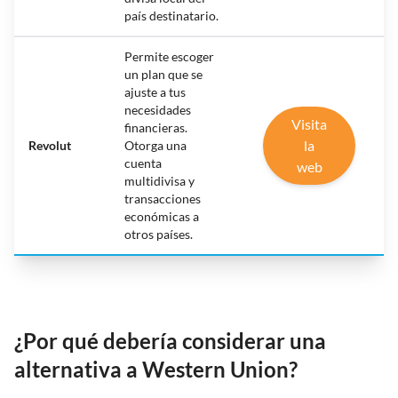
país destinatario.
Permite escoger
un plan que se
ajuste a tus
necesidades
Visita
financieras.
la
Revolut
Otorga una
cuenta
web
multidivisa y
transacciones
económicas a
otros países.
¿Por qué debería considerar una
alternativa a Western Union?