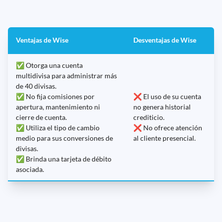
Ventajas de Wise
Desventajas de Wise
✅ Otorga una cuenta
multidivisa para administrar más
de 40 divisas.
✅ No fija comisiones por
❌ El uso de su cuenta
apertura, mantenimiento ni
no genera historial
cierre de cuenta.
crediticio.
✅ Utiliza el tipo de cambio
❌ No ofrece atención
medio para sus conversiones de
al cliente presencial.
divisas.
✅ Brinda una tarjeta de débito
asociada.