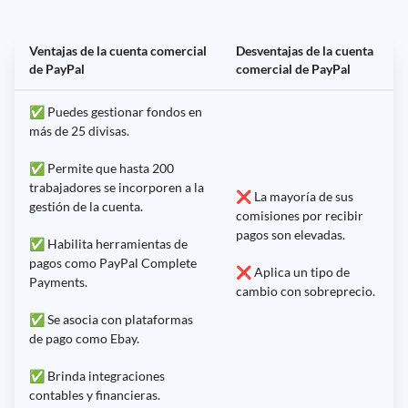
Ventajas de la cuenta comercial
Desventajas de la cuenta
de PayPal
comercial de PayPal
✅ Puedes gestionar fondos en
más de 25 divisas.
✅ Permite que hasta 200
trabajadores se incorporen a la
❌ La mayoría de sus
gestión de la cuenta.
comisiones por recibir
pagos son elevadas.
✅ Habilita herramientas de
pagos como PayPal Complete
❌ Aplica un tipo de
Payments.
cambio con sobreprecio.
✅ Se asocia con plataformas
de pago como Ebay.
✅ Brinda integraciones
contables y financieras.