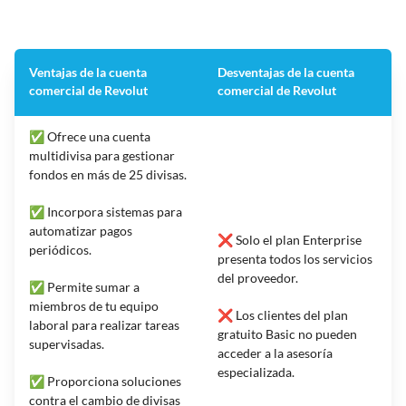
Ventajas de la cuenta
Desventajas de la cuenta
comercial de Revolut
comercial de Revolut
✅ Ofrece una cuenta
multidivisa para gestionar
fondos en más de 25 divisas.
✅ Incorpora sistemas para
automatizar pagos
❌ Solo el plan Enterprise
periódicos.
presenta todos los servicios
del proveedor.
✅ Permite sumar a
miembros de tu equipo
❌ Los clientes del plan
laboral para realizar tareas
gratuito Basic no pueden
supervisadas.
acceder a la asesoría
especializada.
✅ Proporciona soluciones
contra el cambio de divisas