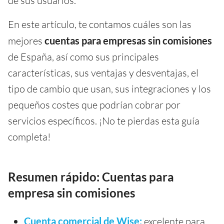
de sus usuarios.
En este artículo, te contamos cuáles son las
mejores
cuentas para empresas sin comisiones
de España, así como sus principales
características, sus ventajas y desventajas, el
tipo de cambio que usan, sus integraciones y los
pequeños costes que podrían cobrar por
servicios específicos. ¡No te pierdas esta guía
completa!
Resumen rápido: Cuentas para
empresa sin comisiones
Cuenta comercial de Wise:
excelente para