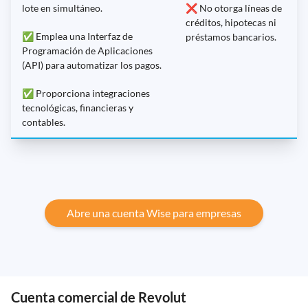
lote en simultáneo.
❌ No otorga líneas de
créditos, hipotecas ni
✅ Emplea una Interfaz de
préstamos bancarios.
Programación de Aplicaciones
(API) para automatizar los pagos.
✅ Proporciona integraciones
tecnológicas, financieras y
contables.
Abre una cuenta Wise para empresas
Cuenta comercial de Revolut