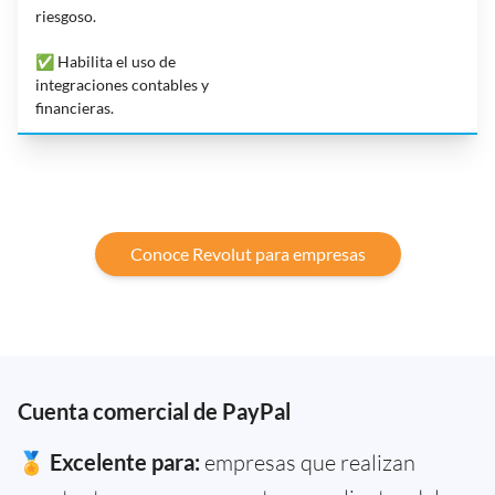
riesgoso.
✅ Habilita el uso de
integraciones contables y
financieras.
Conoce Revolut para empresas
Cuenta comercial de PayPal
🏅
Excelente para:
empresas que realizan