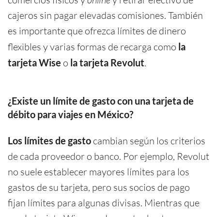
cajeros sin pagar elevadas comisiones. También
es importante que ofrezca límites de dinero
flexibles y varias formas de recarga como
la
tarjeta Wise
o
la tarjeta Revolut
.
¿Existe un límite de gasto con una tarjeta de
débito para viajes en México?
Los límites de gasto
cambian según los criterios
de cada proveedor o banco. Por ejemplo, Revolut
no suele establecer mayores límites para los
gastos de su tarjeta, pero sus socios de pago
fijan límites para algunas divisas. Mientras que