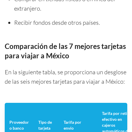
extranjero.
Recibir fondos desde otros países.
Comparación de las 7 mejores tarjetas
para viajar a México
En la siguiente tabla, se proporciona un desglose
de las seis mejores tarjetas para viajar a México:
Tarifa por retira
efectivo en
Proveedor
Tipo de
Tarifa por
cajeros
o banco
tarjeta
envío
automáticos de