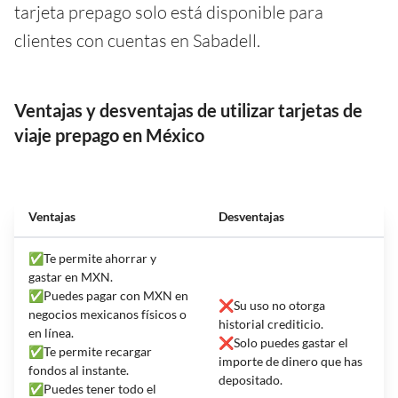
tarjeta prepago solo está disponible para
clientes con cuentas en Sabadell.
Ventajas y desventajas de utilizar tarjetas de
viaje prepago en México
Ventajas
Desventajas
✅Te permite ahorrar y
gastar en MXN.
✅Puedes pagar con MXN en
❌Su uso no otorga
negocios mexicanos físicos o
historial crediticio.
en línea.
❌Solo puedes gastar el
✅Te permite recargar
importe de dinero que has
fondos al instante.
depositado.
✅Puedes tener todo el