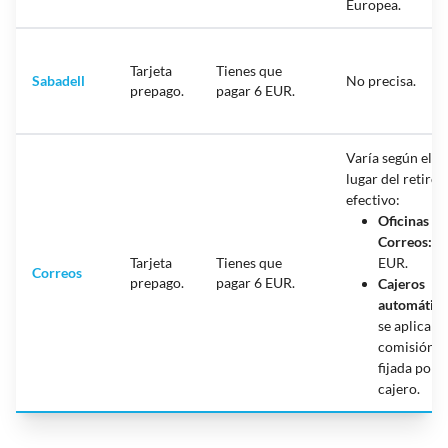
Europea.
Tarjeta
Tienes que
Sabadell
No precisa.
prepago.
pagar 6 EUR.
Varía según el
lugar del retiro 
efectivo:
Oficinas de
Correos:
1
Tarjeta
Tienes que
EUR.
Correos
prepago.
pagar 6 EUR.
Cajeros
automático
se aplica la
comisión
fijada por e
cajero.