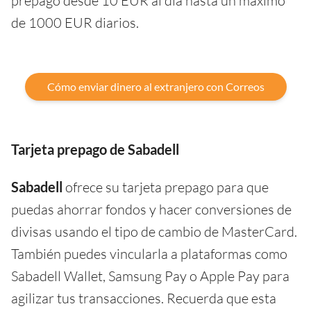
prepago desde 10 EUR al día hasta un máximo
de 1000 EUR diarios.
Cómo enviar dinero al extranjero con Correos
Tarjeta prepago de Sabadell
Sabadell
ofrece su tarjeta prepago para que
puedas ahorrar fondos y hacer conversiones de
divisas usando el tipo de cambio de MasterCard.
También puedes vincularla a plataformas como
Sabadell Wallet, Samsung Pay o Apple Pay para
agilizar tus transacciones. Recuerda que esta