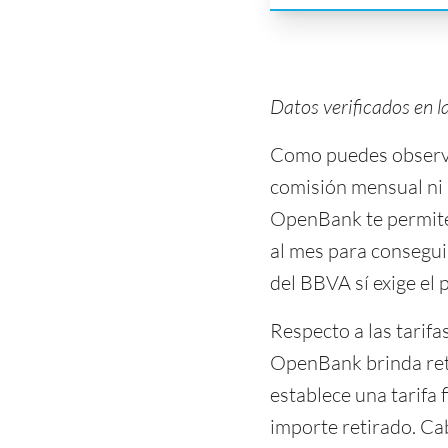
Datos verificados en l
Como puedes observar
comisión mensual ni 
OpenBank te permite 
al mes para conseguir
del BBVA sí exige el
Respecto a las tarifas
OpenBank brinda reti
establece una tarifa 
importe retirado. Ca