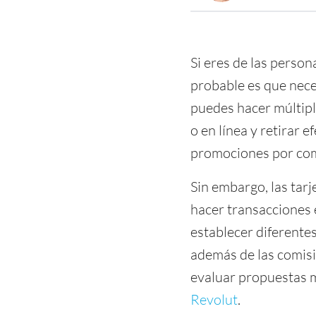
Si eres de las person
probable es que neces
puedes hacer múltipl
o en línea y retirar
promociones por comp
Sin embargo, las tar
hacer transacciones 
establecer diferentes
además de las comisi
evaluar propuestas m
Revolut
.