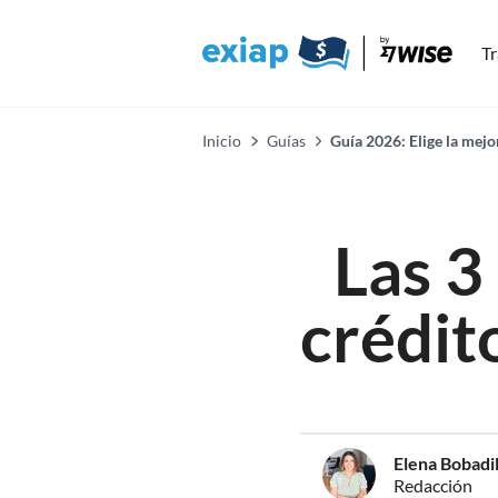
Tr
Inicio
Guías
Guía 2026: Elige la mejor
Las 3
crédit
Elena Bobadil
Redacción