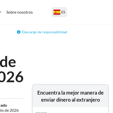
Sobre nosotros
ES
Descargo de responsabilidad
 de
2026
Encuentra la mejor manera de
enviar dinero al extranjero
zado
lio de 2026