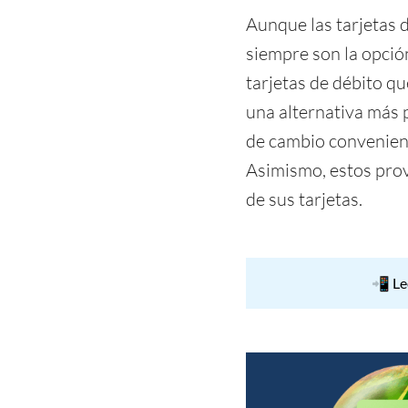
Aunque las tarjetas d
siempre son la opció
tarjetas de débito 
una alternativa más p
de cambio convenient
Asimismo, estos pro
de sus tarjetas.
📲 Le