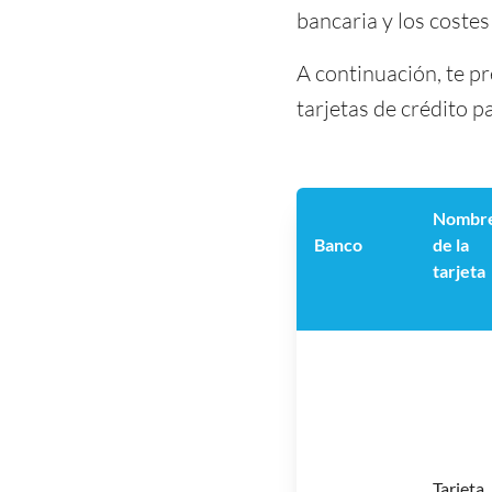
bancaria y los costes
A continuación, te p
tarjetas de crédito p
Nombr
Banco
de la
tarjeta
Tarjeta