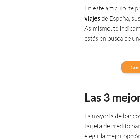
En este artículo, te
viajes
de España, sus 
Asimismo, te indicamo
estás en busca de una
Cono
Las 3 mejor
La mayoría de bancos 
tarjeta de crédito pa
elegir la mejor opci