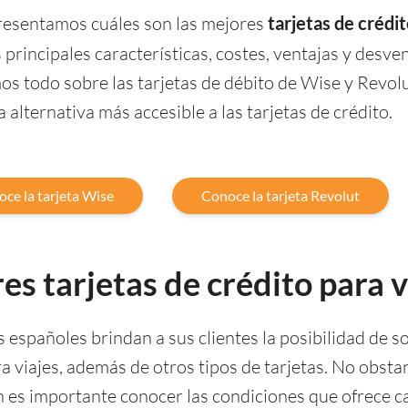
 presentamos cuáles son las mejores
tarjetas de crédi
principales características, costes, ventajas y desven
s todo sobre las tarjetas de débito de Wise y Revolut
 alternativa más accesible a las tarjetas de crédito.
ce la tarjeta Wise
Conoce la tarjeta Revolut
es tarjetas de crédito para v
españoles brindan a sus clientes la posibilidad de so
ra viajes, además de otros tipos de tarjetas. No obsta
ón es importante conocer las condiciones que ofrece c