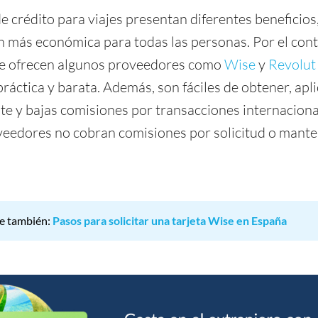
e crédito para viajes presentan diferentes beneficios
n más económica para todas las personas. Por el contr
que ofrecen algunos proveedores como
Wise
y
Revolut
ráctica y barata. Además, son fáciles de obtener, apl
e y bajas comisiones por transacciones internaciona
veedores no cobran comisiones por solicitud o mant
e también:
Pasos para solicitar una tarjeta Wise en España