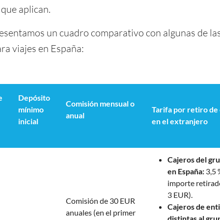
 que aplican.
resentamos un cuadro comparativo con algunas de la
ara viajes en España:
e
Depósito
Comisión mensual o
mínimo
Tarifa por retiro de
anual
inicial
en el extranjero
Cajeros del g
en España:
3,5 
importe retira
3 EUR).
Comisión de 30 EUR
Cajeros de ent
anuales (en el primer
distintas al gr