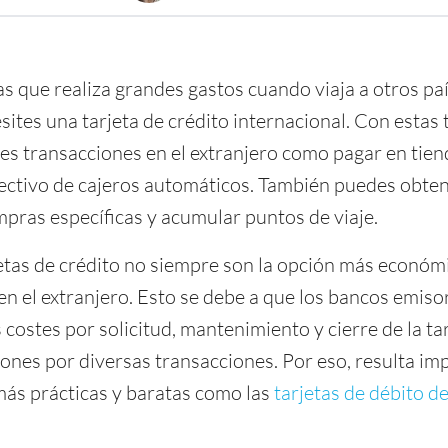
as que realiza grandes gastos cuando viaja a otros pa
ites una tarjeta de crédito internacional. Con estas 
es transacciones en el extranjero como pagar en tiend
 efectivo de cajeros automáticos. También puedes obte
ras específicas y acumular puntos de viaje.
jetas de crédito no siempre son la opción más económ
en el extranjero. Esto se debe a que los bancos emiso
 costes por solicitud, mantenimiento y cierre de la tar
ones por diversas transacciones. Por eso, resulta im
ás prácticas y baratas como las
tarjetas de débito d