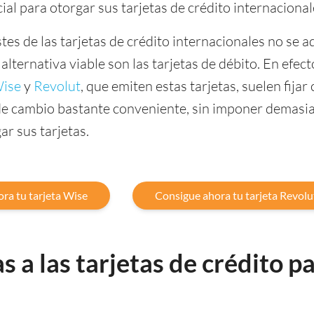
cial para otorgar sus tarjetas de crédito internacional
ostes de las tarjetas de crédito internacionales no se 
alternativa viable son las tarjetas de débito. En efect
ise
y
Revolut
, que emiten estas tarjetas, suelen fijar
 de cambio bastante conveniente, sin imponer demasi
ar sus tarjetas.
ra tu tarjeta Wise
Consigue ahora tu tarjeta Revolu
s a las tarjetas de crédito p