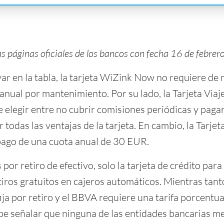
as páginas oficiales de los bancos con fecha 16 de febre
 en la tabla, la tarjeta WiZink Now no requiere de
anual por mantenimiento. Por su lado, la Tarjeta Via
elegir entre no cubrir comisiones periódicas y pag
 todas las ventajas de la tarjeta. En cambio, la Tarjet
 pago de una cuota anual de 30 EUR.
 por retiro de efectivo, solo la tarjeta de crédito para
ros gratuitos en cajeros automáticos. Mientras tant
fija por retiro y el BBVA requiere una tarifa porcentua
be señalar que ninguna de las entidades bancarias 