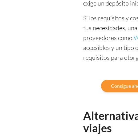
exige un depósito ini
Si los requisitos y c
tus necesidades, una 
proveedores como
W
accesibles y un tipo
requisitos para otorg
Consigue aho
Alternativa
viajes