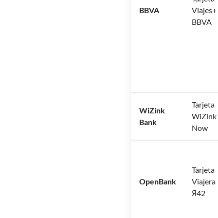
BBVA
Viajes+
BBVA
Tarjeta
WiZink
WiZink
Bank
Now
Tarjeta
OpenBank
Viajera
Я42