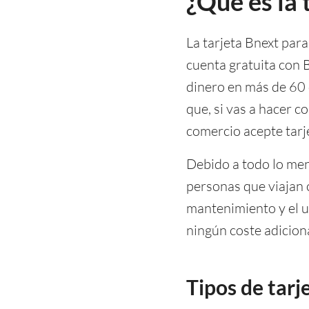
¿Qué es la 
La tarjeta Bnext para
cuenta gratuita con 
dinero en más de 60 d
que, si vas a hacer c
comercio acepte tar
Debido a todo lo menc
personas que viajan c
mantenimiento y el 
ningún coste adiciona
Tipos de tarj