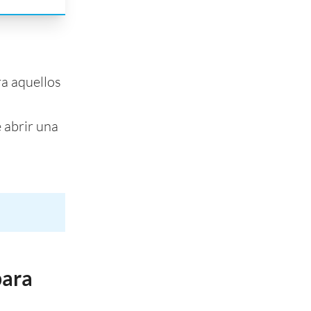
ra aquellos
 abrir una
para