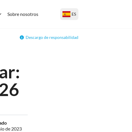
Sobre nosotros
ES
Descargo de responsabilidad
ar:
026
zado
nio de 2023