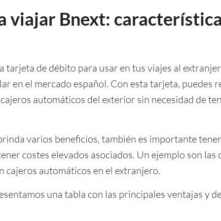
a viajar Bnext: característic
 tarjeta de débito para usar en tus viajes al extranje
ar en el mercado español. Con esta tarjeta, puedes r
 cajeros automáticos del exterior sin necesidad de te
brinda varios beneficios, también es importante tene
 tener costes elevados asociados. Un ejemplo son las
en cajeros automáticos en el extranjero.
resentamos una tabla con las principales ventajas y d