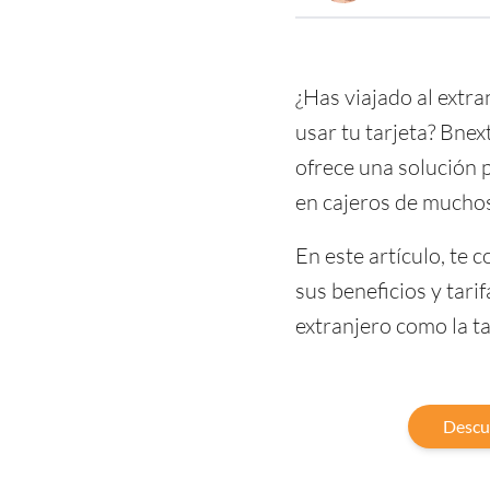
¿Has viajado al extr
usar tu tarjeta? Bnex
ofrece una solución p
en cajeros de muchos
En este artículo, te
sus beneficios y tari
extranjero como la ta
Descub