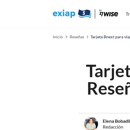
Tr
Inicio
Reseñas
Tarjeta Bnext para vi
Tarje
Reseñ
Elena Bobadil
Redacción