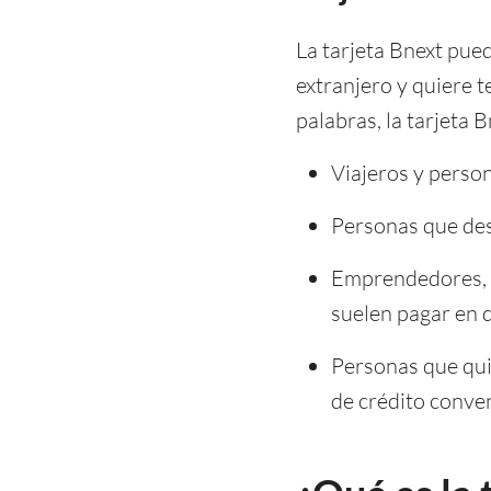
La tarjeta Bnext pued
extranjero y quiere t
palabras, la tarjeta 
Viajeros y perso
Personas que des
Emprendedores, a
suelen pagar en d
Personas que quie
de crédito conve