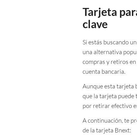
Tarjeta par
clave
Si estás buscando una
una alternativa popul
compras y retiros en
cuenta bancaria.
Aunque esta tarjeta 
que la tarjeta puede
por retirar efectivo 
A continuación, te p
de la tarjeta Bnext: