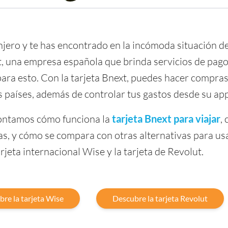
anjero y te has encontrado en la incómoda situación d
t, una empresa española que brinda servicios de pago 
ara esto. Con la tarjeta Bnext, puedes hacer compras
 países, además de controlar tus gastos desde su app
 contamos cómo funciona la
tarjeta Bnext para viajar
,
fas, y cómo se compara con otras alternativas para usa
rjeta internacional Wise y la tarjeta de Revolut.
re la tarjeta Wise
Descubre la tarjeta Revolut