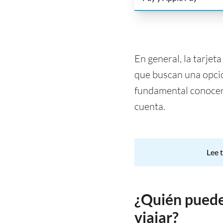
En general, la tarjet
que buscan una opció
fundamental conocer l
cuenta.
Lee 
¿Quién puede 
viajar?