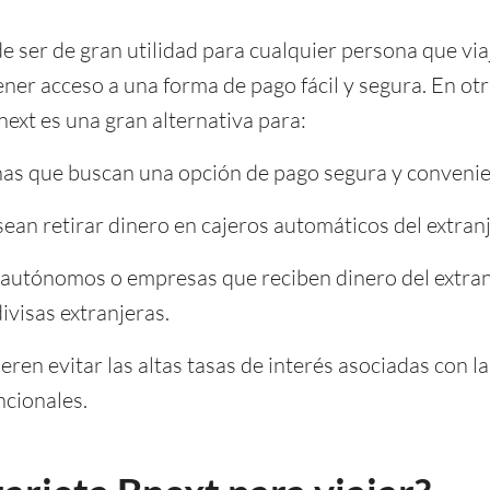
e ser de gran utilidad para cualquier persona que viaj
ener acceso a una forma de pago fácil y segura. En ot
Bnext es una gran alternativa para:
nas que buscan una opción de pago segura y convenie
ean retirar dinero en cajeros automáticos del extranj
utónomos o empresas que reciben dinero del extran
ivisas extranjeras.
ren evitar las altas tasas de interés asociadas con la
ncionales.