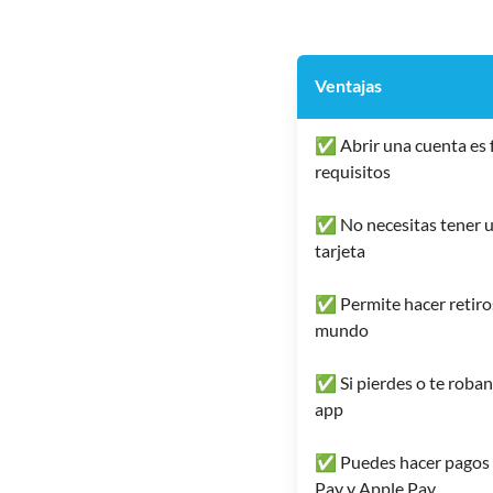
Ventajas
✅ Abrir una cuenta es f
requisitos
✅ No necesitas tener u
tarjeta
✅ Permite hacer retiros
mundo
✅ Si pierdes o te roban
app
✅ Puedes hacer pagos co
Pay y Apple Pay