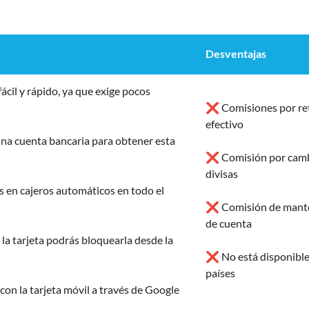
Desventajas
ácil y rápido, ya que exige pocos
❌ Comisiones por ret
efectivo
na cuenta bancaria para obtener esta
❌ Comisión por camb
divisas
 en cajeros automáticos en todo el
❌ Comisión de mant
de cuenta
 la tarjeta podrás bloquearla desde la
❌ No está disponible
países
n la tarjeta móvil a través de Google