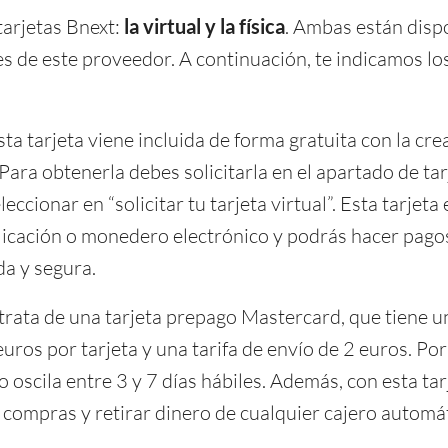
tarjetas Bnext:
la virtual y la física
. Ambas están disp
es de este proveedor. A continuación, te indicamos los
ta tarjeta viene incluida de forma gratuita con la cre
Para obtenerla debes solicitarla en el apartado de tar
eccionar en “solicitar tu tarjeta virtual”. Esta tarjeta
plicación o monedero electrónico y podrás hacer pagos
a y segura.
trata de una tarjeta prepago Mastercard, que tiene u
uros por tarjeta y una tarifa de envío de 2 euros. Por
o oscila entre 3 y 7 días hábiles. Además, con esta tar
 compras y retirar dinero de cualquier cajero automát