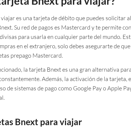
tarjeta Bnext para viajar?
 viajar es una tarjeta de débito que puedes solicitar a
Bnext. Su red de pagos es Mastercard y te permite con
ivisas para usarla en cualquier parte del mundo. Esto
ompras en el extranjero, solo debes asegurarte de que
jetas prepago Mastercard.
ionado, la tarjeta Bnext es una gran alternativa para
onstantemente. Además, la activación de la tarjeta, e
uso de sistemas de pago como Google Pay o Apple Pay
l.
etas Bnext para viajar