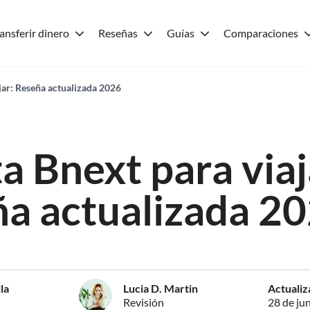
ansferir dinero
Reseñas
Guías
Comparaciones
ajar: Reseña actualizada 2026
ta Bnext para viaj
a actualizada 2
la
Lucia D. Martin
Actuali
Revisión
28 de ju