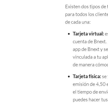
Existen dos tipos de 
para todos los client
de cada una:
Tarjeta virtual:
es
cuenta de Bnext. 
app de Bnext y sel
vinculada a tu a
de manera cómod
Tarjeta física:
se 
emisión de 4,50 e
el tiempo de enví
puedes hacer tus