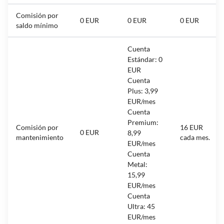
Comisión por
0 EUR
0 EUR
0 EUR
saldo mínimo
Cuenta
Estándar: 0
EUR
Cuenta
Plus: 3,99
EUR/mes
Cuenta
Premium:
Comisión por
16 EUR
0 EUR
8,99
mantenimiento
cada mes.
EUR/mes
Cuenta
Metal:
15,99
EUR/mes
Cuenta
Ultra: 45
EUR/mes