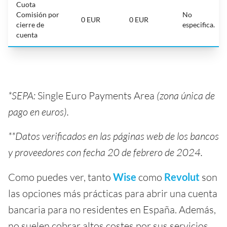
Cuota
Comisión por
No
0 EUR
0 EUR
cierre de
especifica.
cuenta
*SEPA:
Single Euro Payments Area
(zona única de
pago en euros).
**Datos verificados en las páginas web de los bancos
y proveedores con fecha 20 de febrero de 2024.
Como puedes ver, tanto
Wise
como
Revolut
son
las opciones más prácticas para abrir una cuenta
bancaria para no residentes en España. Además,
no suelen cobrar altos costes por sus servicios.