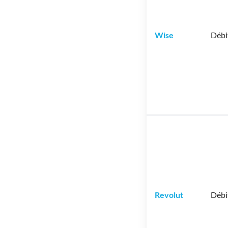
Wise
Débi
Revolut
Débi