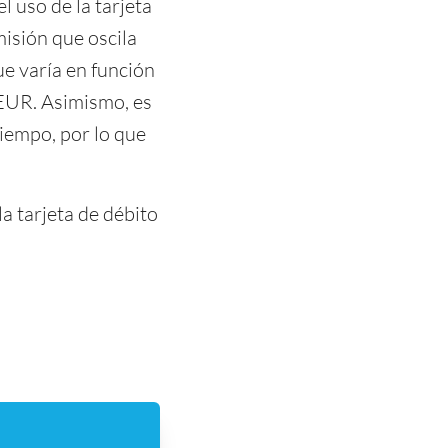
l uso de la tarjeta
isión que oscila
ue varía en función
 EUR. Asimismo, es
tiempo, por lo que
a tarjeta de débito