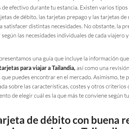
s de efectivo durante tu estancia. Existen varios tipo
rjetas de débito, las tarjetas prepago y las tarjetas de
a satisfacer distintas necesidades. No obstante, la pr
 según las necesidades individuales de cada viajero y 
 presentamos una guía que incluye la información que
arjetas para viajar a Tailandia,
así como una revisión
es que puedes encontrar en el mercado. Asimismo, te
da sobre las características, costes y otros criterios
nto de elegir cuál es la que más te conviene según t
arjeta de débito con buena r