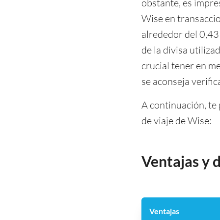
obstante, es impres
Wise en transaccio
alrededor del 0,43
de la divisa utili
crucial tener en me
se aconseja verific
A continuación, te
de viaje de Wise:
Ventajas y 
Ventajas