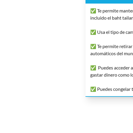
✅ Te permite mantene
incluido el baht taila
✅ Usa el tipo de cam
✅ Te permite retirar 
automáticos del mun
✅ Puedes acceder a d
gastar dinero como lo
✅ Puedes congelar tu 