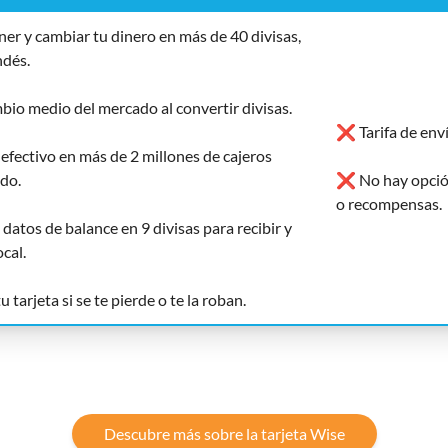
r y cambiar tu dinero en más de 40 divisas,
ndés.
bio medio del mercado al convertir divisas.
❌ Tarifa de env
efectivo en más de 2 millones de cajeros
do.
❌ No hay opció
o recompensas.
atos de balance en 9 divisas para recibir y
cal.
tarjeta si se te pierde o te la roban.
Descubre más sobre la tarjeta Wise