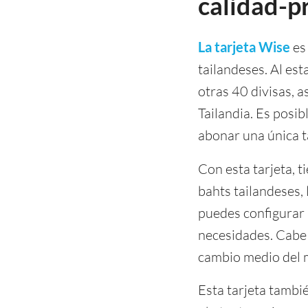
calidad-pr
La tarjeta Wise
es 
tailandeses. Al est
otras 40 divisas, 
Tailandia. Es posi
abonar una única t
Con esta tarjeta, t
bahts tailandeses,
puedes configurar 
necesidades. Cabe r
cambio medio del 
Esta tarjeta tambi