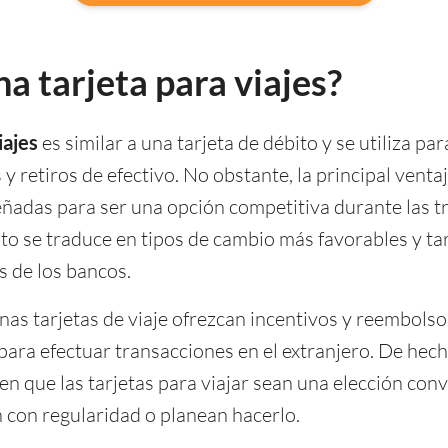
a tarjeta para viajes?
iajes
es similar a una tarjeta de débito y se utiliza p
s y retiros de efectivo. No obstante, la principal venta
ñadas para ser una opción competitiva durante las t
sto se traduce en tipos de cambio más favorables y tar
s de los bancos.
as tarjetas de viaje ofrezcan incentivos y reembolso
para efectuar transacciones en el extranjero. De hech
en que las tarjetas para viajar sean una elección con
n con regularidad o planean hacerlo.