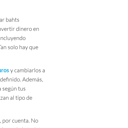
ar bahts
nvertir dinero en
 incluyendo
Tan solo hay que
uros
y cambiarlos a
 definido. Además,
a según tus
zan al tipo de
, por cuenta. No