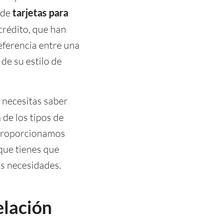
s de
tarjetas para
 crédito, que han
eferencia entre una
de su estilo de
 necesitas saber
 de los tipos de
 proporcionamos
 que tienes que
us necesidades.
elación