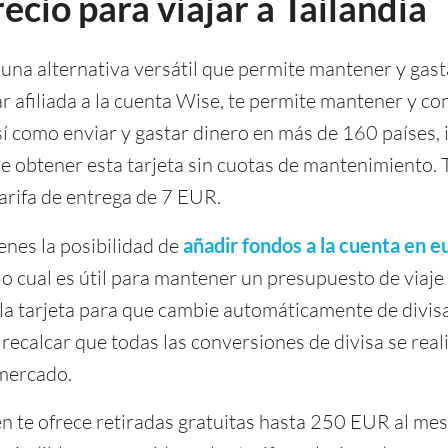
ecio para viajar a Tailandia
una alternativa versátil que permite mantener y gast
ar afiliada a la cuenta Wise, te permite mantener y co
así como enviar y gastar dinero en más de 160 países,
ble obtener esta tarjeta sin cuotas de mantenimiento. 
arifa de entrega de 7 EUR.
ienes la posibilidad de
añadir fondos a la cuenta en e
 lo cual es útil para mantener un presupuesto de viaje
la tarjeta para que cambie automáticamente de divis
ecalcar que todas las conversiones de divisa se reali
mercado.
én te ofrece retiradas gratuitas hasta 250 EUR al mes