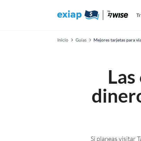
Tr
Inicio
Guías
Mejores tarjetas para vi
Las 
dinero
Si planeas visitar 