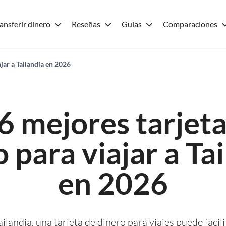
ansferir dinero
Reseñas
Guías
Comparaciones
ajar a Tailandia en 2026
6 mejores tarjet
 para viajar a Ta
en 2026
Tailandia, una tarjeta de dinero para viajes puede faci