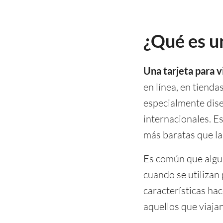
¿Qué es un
Una tarjeta para v
en línea, en tienda
especialmente dise
internacionales. E
más baratas que la
Es común que algun
cuando se utilizan 
características hac
aquellos que viaja