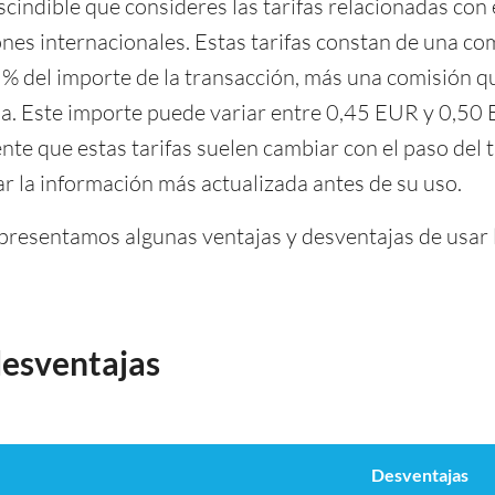
cindible que consideres las tarifas relacionadas con e
nes internacionales. Estas tarifas constan de una com
 % del importe de la transacción, más una comisión q
zada. Este importe puede variar entre 0,45 EUR y 0,50
nte que estas tarifas suelen cambiar con el paso del 
ar la información más actualizada antes de su uso.
 presentamos algunas ventajas y desventajas de usar l
desventajas
Desventajas