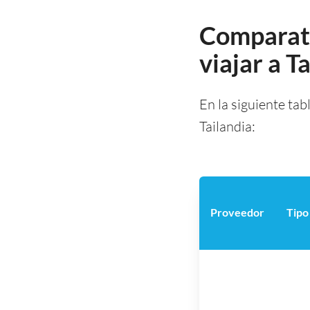
Comparati
viajar a T
En la siguiente tab
Tailandia:
Proveedor
Tipo