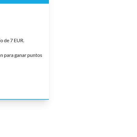
ío de 7 EUR.
n para ganar puntos