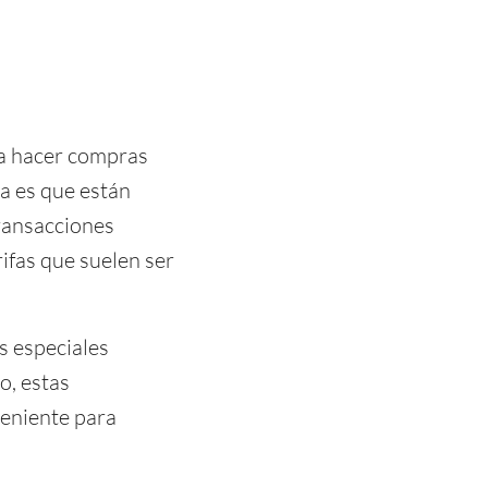
ara hacer compras
ja es que están
ransacciones
ifas que suelen ser
s especiales
o, estas
veniente para