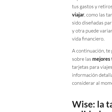
tus gastos y retiro
viajar
, como las ta
sido diseñadas par
y otra puede variar
vida financiero.
A continuación, te
sobre las
mejores t
tarjetas para viaj
información detalla
considerar al mome
Wise: la t