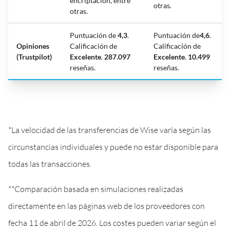
encriptación, entre
otras.
otras.
Puntuación de
4,3
.
Puntuación de
4,6
.
Opiniones
Calificación de
Calificación de
(Trustpilot)
Excelente
.
287.097
Excelente
.
10.499
reseñas.
reseñas.
*La velocidad de las transferencias de Wise varía según las
circunstancias individuales y puede no estar disponible para
todas las transacciones.
**Comparación basada en simulaciones realizadas
directamente en las páginas web de los proveedores con
fecha 11 de abril de 2026. Los costes pueden variar según el