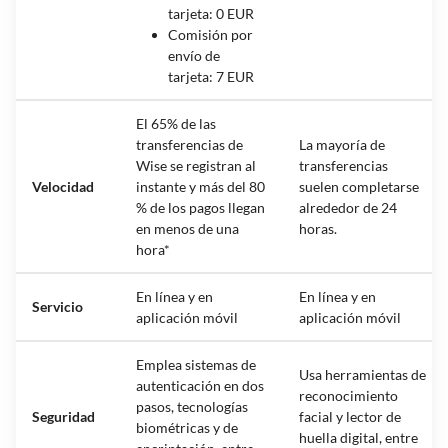
tarjeta: 0 EUR
Comisión por
envío de
tarjeta: 7 EUR
El 65% de las
transferencias de
La mayoría de
Wise se registran al
transferencias
Velocidad
instante y más del 80
suelen completarse
% de los pagos llegan
alrededor de 24
en menos de una
horas.
hora*
En línea y en
En línea y en
Servicio
aplicación móvil
aplicación móvil
Emplea sistemas de
Usa herramientas de
autenticación en dos
reconocimiento
pasos, tecnologías
Seguridad
facial y lector de
biométricas y de
huella digital, entre