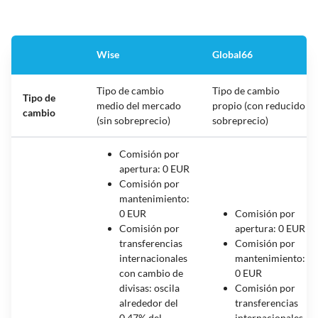
Wise
Global66
Tipo de cambio
Tipo de cambio
Tipo de
medio del mercado
propio (con reducido
cambio
(sin sobreprecio)
sobreprecio)
Comisión por
apertura: 0 EUR
Comisión por
mantenimiento:
0 EUR
Comisión por
Comisión por
apertura: 0 EUR
transferencias
Comisión por
internacionales
mantenimiento:
con cambio de
0 EUR
divisas: oscila
Comisión por
alrededor del
transferencias
0,47% del
internacionales