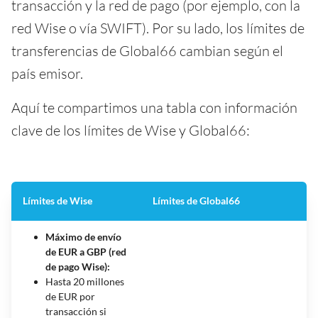
transacción y la red de pago (por ejemplo, con la
red Wise o vía SWIFT). Por su lado, los límites de
transferencias de Global66 cambian según el
país emisor.
Aquí te compartimos una tabla con información
clave de los límites de Wise y Global66:
Límites de Wise
Límites de Global66
Máximo de envío
de EUR a GBP (red
de pago Wise):
Hasta 20 millones
de EUR por
transacción si