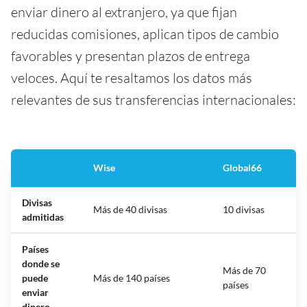
enviar dinero al extranjero, ya que fijan
reducidas comisiones, aplican tipos de cambio
favorables y presentan plazos de entrega
veloces. Aquí te resaltamos los datos más
relevantes de sus transferencias internacionales:
Wise
Global66
Divisas
Más de 40 divisas
10 divisas
admitidas
Países
donde se
Más de 70
puede
Más de 140 países
países
enviar
dinero