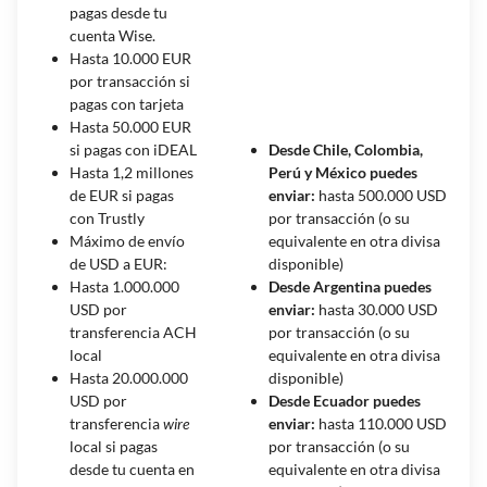
pagas desde tu
cuenta Wise.
Hasta 10.000 EUR
por transacción si
pagas con tarjeta
Hasta 50.000 EUR
si pagas con iDEAL
Desde Chile, Colombia,
Hasta 1,2 millones
Perú y México puedes
de EUR si pagas
enviar:
hasta 500.000 USD
con Trustly
por transacción (o su
Máximo de envío
equivalente en otra divisa
de USD a EUR:
disponible)
Hasta 1.000.000
Desde Argentina puedes
USD por
enviar:
hasta 30.000 USD
transferencia ACH
por transacción (o su
local
equivalente en otra divisa
Hasta 20.000.000
disponible)
USD por
Desde Ecuador puedes
transferencia
wire
enviar:
hasta 110.000 USD
local si pagas
por transacción (o su
desde tu cuenta en
equivalente en otra divisa