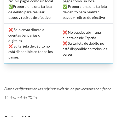
recibir pagos como un local.
pagos como un local.
✅Proporciona una tarjeta
✅ Proporciona una tarjeta
de débito para realizar
de débito para realizar
pagos y retiros de efectivo
pagos y retiros de efectivo
❌ Solo envía dinero a
❌ No puedes abrir una
cuentas bancarias o
cuenta desde España
digitales
❌ Su tarjeta de débito no
❌ Su tarjeta de débito no
está disponible en todos los
está disponible en todos los
países.
países.
Datos verificados en las páginas web de los proveedores con fecha
11 de abril de 2026.