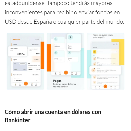
estadounidense. Tampoco tendrás mayores
inconvenientes para recibir o enviar fondos en
USD desde España o cualquier parte del mundo.
Cómo abrir una cuenta en dólares con
Bankinter