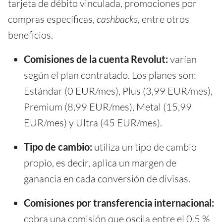
tarjeta de débito vinculada, promociones por
compras específicas,
cashbacks
, entre otros
beneficios.
Comisiones de la cuenta Revolut:
varían
según el plan contratado. Los planes son:
Estándar (0 EUR/mes), Plus (3,99 EUR/mes),
Premium (8,99 EUR/mes), Metal (15,99
EUR/mes) y Ultra (45 EUR/mes).
Tipo de cambio:
utiliza un tipo de cambio
propio, es decir, aplica un margen de
ganancia en cada conversión de divisas.
Comisiones por transferencia internacional:
cobra una comisión que oscila entre el 0,5 %