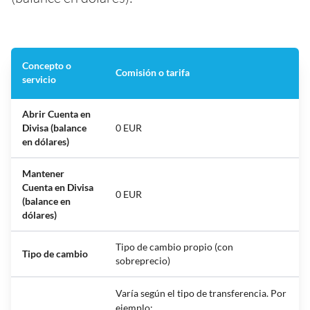
Concepto o
Comisión o tarifa
servicio
Abrir Cuenta en
Divisa (balance
0 EUR
en dólares)
Mantener
Cuenta en Divisa
0 EUR
(balance en
dólares)
Tipo de cambio propio (con
Tipo de cambio
sobreprecio)
Varía según el tipo de transferencia. Por
ejemplo: