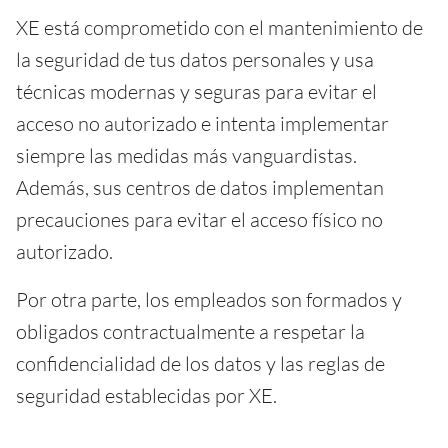
XE está comprometido con el mantenimiento de
la seguridad de tus datos personales y usa
técnicas modernas y seguras para evitar el
acceso no autorizado e intenta implementar
siempre las medidas más vanguardistas.
Además, sus centros de datos implementan
precauciones para evitar el acceso físico no
autorizado.
Por otra parte, los empleados son formados y
obligados contractualmente a respetar la
confidencialidad de los datos y las reglas de
seguridad establecidas por XE.