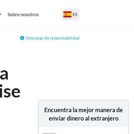
Sobre nosotros
ES
Descargo de responsabilidad
ra
ise
Encuentra la mejor manera de
enviar dinero al extranjero