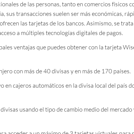
cionales de las personas, tanto en comercios físicos 
ia, sus transacciones suelen ser más económicas, ráp
 ofrecen las tarjetas de los bancos. Asimismo, se trat
acceso a múltiples tecnologías digitales de pagos.
ipales ventajas que puedes obtener con la tarjeta Wis
njero con más de 40 divisas y en más de 170 países.
vo en cajeros automáticos en la divisa local del país d
divisas usando el tipo de cambio medio del mercado
ra acceder a un máximo de 3 tarjetas virtuales para r