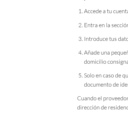
Accede a tu cuent
Entra en la secci
Introduce tus dato
Añade una pequeña
domicilio consign
Solo en caso de qu
documento de iden
Cuando el proveedor h
dirección de residenc