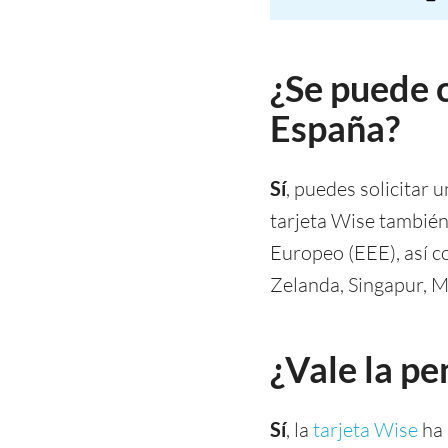
¿Se puede 
España?
Sí
, puedes solicitar 
tarjeta Wise también
Europeo (EEE), así c
Zelanda, Singapur, M
¿Vale la pe
Sí
, la
tarjeta Wise
ha 