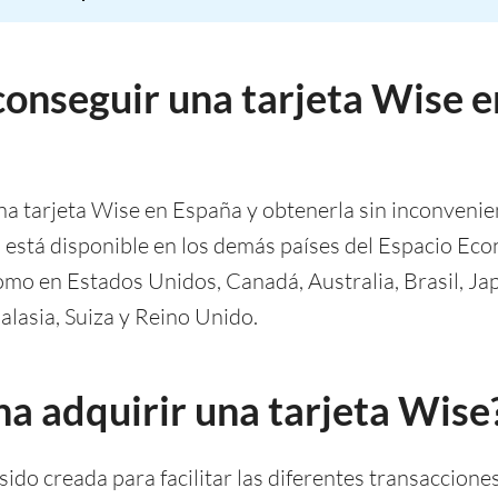
conseguir una tarjeta Wise e
una tarjeta Wise en España y obtenerla sin inconvenie
 está disponible en los demás países del Espacio Ec
omo en Estados Unidos, Canadá, Australia, Brasil, J
alasia, Suiza y Reino Unido.
na adquirir una tarjeta Wise
sido creada para facilitar las diferentes transaccione