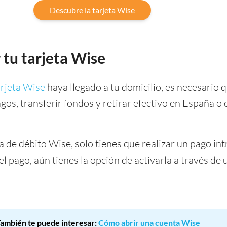
Descubre la tarjeta Wise
 tu tarjeta Wise
arjeta Wise
haya llegado a tu domicilio, es necesario q
gos, transferir fondos y retirar efectivo en España o 
ta de débito Wise, solo tienes que realizar un pago i
 el pago, aún tienes la opción de activarla a través de 
ambién te puede interesar:
Cómo abrir una cuenta Wise