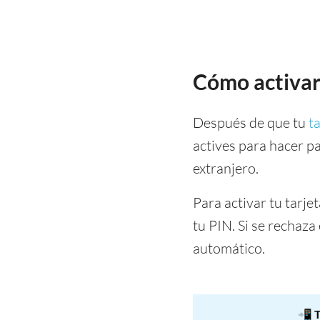
Cómo activar
Después de que tu
t
actives para hacer pa
extranjero.
Para activar tu tarje
tu PIN. Si se rechaza
automático.
📲
T