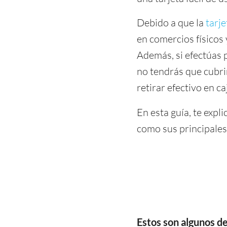
Debido a que la
tarj
en comercios físicos 
Además, si efectúas p
no tendrás que cubri
retirar efectivo en 
En esta guía, te exp
como sus principales 
Estos son algunos de