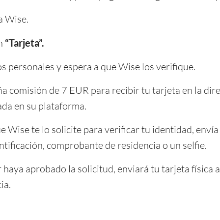
a Wise.
ón
“Tarjeta”.
s personales y espera a que Wise los verifique.
 comisión de 7 EUR para recibir tu tarjeta en la dir
ada en su plataforma.
e Wise te lo solicite para verificar tu identidad, envía
tificación, comprobante de residencia o un selfie.
aya aprobado la solicitud, enviará tu tarjeta física a
ia.