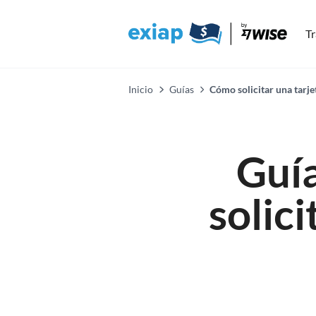
Tr
Inicio
Guías
Cómo solicitar una tarj
Guía
solic