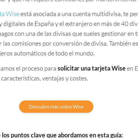
eta Wise
está asociada a una cuenta multidivisa, te pe
y digitales de España y el extranjero en más de 40 div
agos con una de las divisas que sueles gestionar en t
r las comisiones por conversión de divisa. También es
cajeros automáticos de todo el mundo.
licamos el proceso para
solicitar una tarjeta Wise
en E
características, ventajas y costes.
Descubre más sobre Wise
 los puntos clave que abordamos en esta guía: