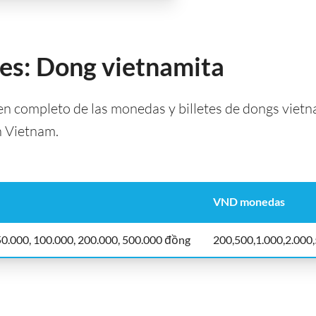
tes: Dong vietnamita
 completo de las monedas y billetes de dongs vietna
n Vietnam.
VND monedas
 50.000, 100.000, 200.000, 500.000 đồng
200,500,1.000,2.000