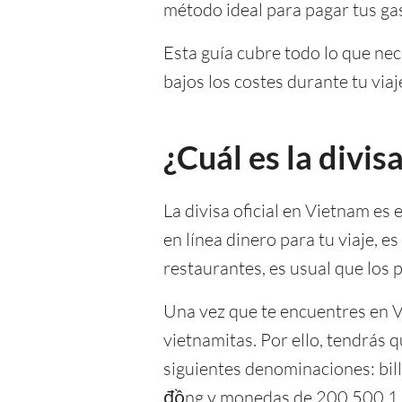
método ideal para pagar tus gas
Esta guía cubre todo lo que nec
bajos los costes durante tu viaj
¿Cuál es la divi
La divisa oficial en Vietnam es 
en línea dinero para tu viaje, 
restaurantes, es usual que los p
Una vez que te encuentres en Vi
vietnamitas. Por ello, tendrás 
siguientes denominaciones: bi
đồng y monedas de 200,500,1