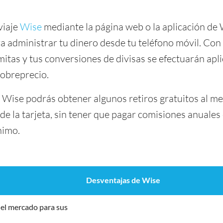
viaje
Wise
mediante la página web o la aplicación de
a administrar tu dinero desde tu teléfono móvil. Con 
as y tus conversiones de divisas se efectuarán apli
sobreprecio.
a Wise podrás obtener algunos retiros gratuitos al m
de la tarjeta, sin tener que pagar comisiones anuale
nimo.
Desventajas de Wise
el mercado para sus