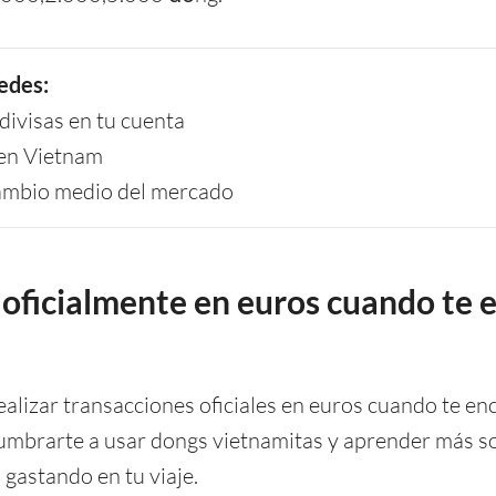
edes:
ivisas en tu cuenta
 en Vietnam
cambio medio del mercado
oficialmente en euros cuando te 
alizar transacciones oficiales en euros cuando te en
mbrarte a usar dongs vietnamitas y aprender más so
 gastando en tu viaje.