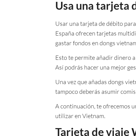
Usa una tarjeta 
Usar una tarjeta de débito par
España ofrecen tarjetas multid
gastar fondos en dongs vietnam
Esto te permite añadir dinero 
Así podrás hacer una mejor gest
Una vez que añadas dongs vietn
tampoco deberás asumir comisio
A continuación, te ofrecemos un
utilizar en Vietnam.
Tarjeta de viaje