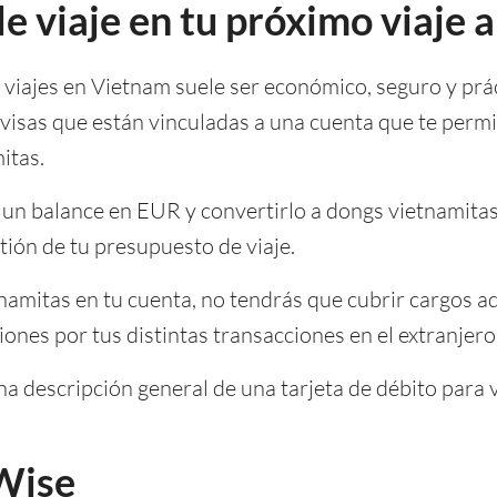
de viaje en tu próximo viaje
a viajes en Vietnam suele ser económico, seguro y pr
ivisas que están vinculadas a una cuenta que te permi
itas.
a un balance en EUR y convertirlo a dongs vietnamita
ión de tu presupuesto de viaje.
amitas en tu cuenta, no tendrás que cubrir cargos ad
nes por tus distintas transacciones en el extranjero
a descripción general de una tarjeta de débito para v
 Wise