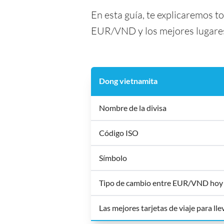
En esta guía, te explicaremos t
EUR/VND y los mejores lugares 
Dong vietnamita
Nombre de la divisa
Código ISO
Símbolo
Tipo de cambio entre EUR/VND hoy
Las mejores tarjetas de viaje para ll