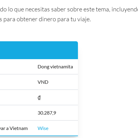
odo lo que necesitas saber sobre este tema, incluyend
para obtener dinero para tu viaje.
Dong vietnamita
VND
₫
30.287,9
evar a Vietnam
Wise