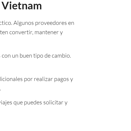
 a Vietnam
áctico. Algunos proveedores en
ten convertir, mantener y
s con un buen tipo de cambio.
icionales por realizar pagos y
.
iajes que puedes solicitar y