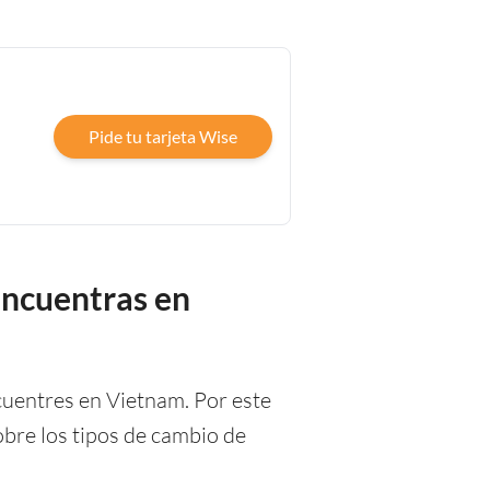
Pide tu tarjeta Wise
encuentras en
cuentres en Vietnam. Por este
bre los tipos de cambio de