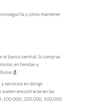
de conseguirla y cómo mantener
or el banco central. Si compras
imismo, en tiendas y
ivisa: ₫.
 y servicios en dongs
e suelen encontrarse en las
00, 100.000, 200.000, 500.000