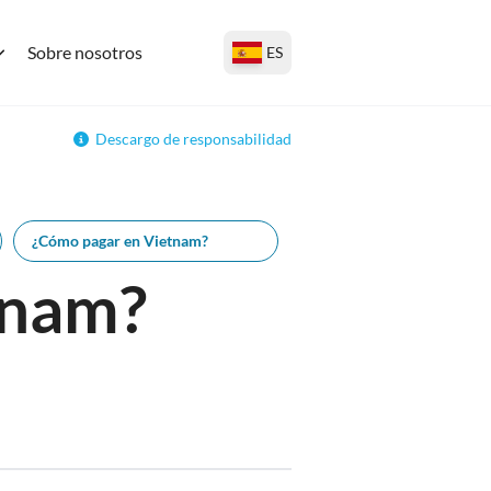
Sobre nosotros
ES
Descargo de responsabilidad
¿Cómo pagar en Vietnam?
tnam?