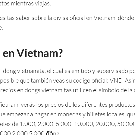
tos mientras viajas.
esitas saber sobre la divisa oficial en Vietnam, dón
e.
sa en Vietnam?
el dong vietnamita, el cual es emitido y supervisado p
es posible que también veas su código oficial: VND. As
recios en dongs vietnamitas utilicen el símbolo de la d
etnam, verás los precios de los diferentes productos
que empezar a pagar en monedas y billetes locales, qu
lletes de 1.000, 2.000, 5.000, 10.000, 20.000, 50.0
.000,2.000,5.000 đồng.