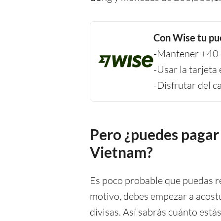
Con Wise tu pu
-Mantener +40 d
-Usar la tarjeta
-Disfrutar del 
Pero ¿puedes pagar 
Vietnam?
Es poco probable que puedas re
motivo, debes empezar a acostu
divisas. Así sabrás cuánto estás