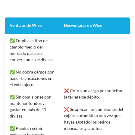
Ventajas de Wise
Desventajas de Wise
✅ Emplea el tipo de
cambio medio del
mercado para sus
conversiones de divisas.
✅ No cobra cargos por
hacer transacciones en
el extranjero.
❌ Cobra un cargo por solicitar
✅ Sin comisiones por
la tarjeta de débito.
mantener fondos y
❌ Se aplican las comisiones del
gastar en más de 40
cajero automático una vez que
divisas.
hayas agotado los retiros
✅ Puedes recibir
mensuales gratuitos.
pagos en tu cuenta