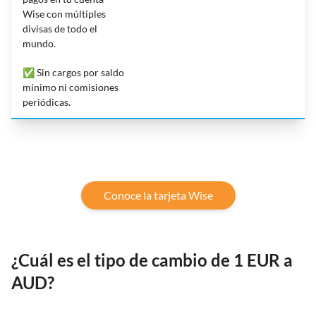
Wise con múltiples
divisas de todo el
mundo.
✅ Sin cargos por saldo
mínimo ni comisiones
periódicas.
Conoce la tarjeta Wise
¿Cuál es el tipo de cambio de 1 EUR a
AUD?