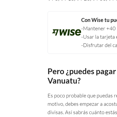
Con Wise tu pu
-Mantener +40 d
-Usar la tarjeta
-Disfrutar del 
Pero ¿puedes pagar 
Vanuatu?
Es poco probable que puedas re
motivo, debes empezar a acostu
divisas. Así sabrás cuánto estás