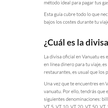
método ideal para pagar tus gas
Esta guía cubre todo lo que nec
bajos los costes durante tu viaj
¿Cuál es la divi
La divisa oficial en Vanuatu es 
en línea dinero para tu viaje, e
restaurantes, es usual que los p
Una vez que te encuentres en Va
vanuatu. Por ello, tendrás que 
siguientes denominaciones: bi
VT 5, VT 10, VT 20, VT 50, VT 