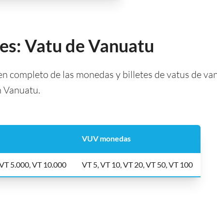
tes: Vatu de Vanuatu
 completo de las monedas y billetes de vatus de van
n Vanuatu.
VUV monedas
 VT 5.000, VT 10.000
VT 5, VT 10, VT 20, VT 50, VT 100