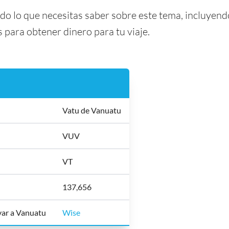
odo lo que necesitas saber sobre este tema, incluyend
para obtener dinero para tu viaje.
Vatu de Vanuatu
VUV
VT
137,656
evar a Vanuatu
Wise