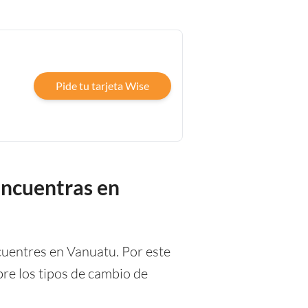
Pide tu tarjeta Wise
encuentras en
cuentres en Vanuatu. Por este
re los tipos de cambio de