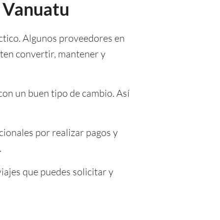
a Vanuatu
áctico. Algunos proveedores en
ten convertir, mantener y
con un buen tipo de cambio. Así
ionales por realizar pagos y
.
iajes que puedes solicitar y