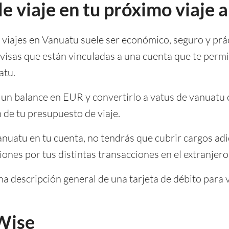
de viaje en tu próximo viaje 
a viajes en Vanuatu suele ser económico, seguro y pr
ivisas que están vinculadas a una cuenta que te permi
atu.
 un balance en EUR y convertirlo a vatus de vanuatu 
 de tu presupuesto de viaje.
nuatu en tu cuenta, no tendrás que cubrir cargos adic
nes por tus distintas transacciones en el extranjero
a descripción general de una tarjeta de débito para v
 Wise