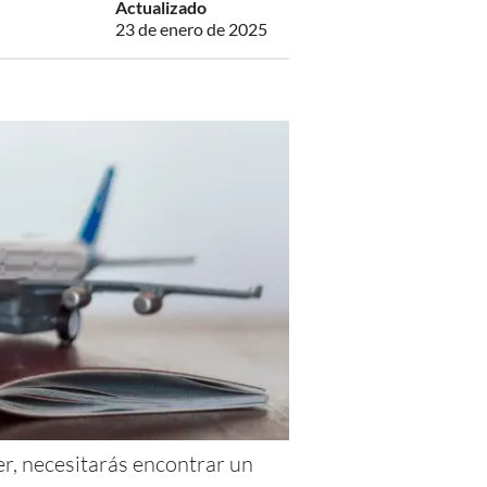
Actualizado
23 de enero de 2025
er, necesitarás encontrar un