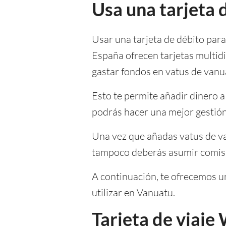
Usa una tarjeta 
Usar una tarjeta de débito par
España ofrecen tarjetas multid
gastar fondos en vatus de vanu
Esto te permite añadir dinero a
podrás hacer una mejor gestión
Una vez que añadas vatus de va
tampoco deberás asumir comisio
A continuación, te ofrecemos un
utilizar en Vanuatu.
Tarjeta de viaje