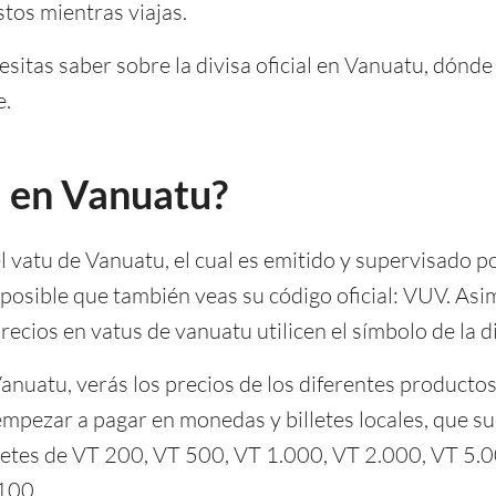
tos mientras viajas.
esitas saber sobre la divisa oficial en Vanuatu, dón
e.
sa en Vanuatu?
el vatu de Vanuatu, el cual es emitido y supervisado p
s posible que también veas su código oficial: VUV. Asi
recios en vatus de vanuatu utilicen el símbolo de la di
nuatu, verás los precios de los diferentes productos
empezar a pagar en monedas y billetes locales, que s
lletes de VT 200, VT 500, VT 1.000, VT 2.000, VT 5
100.