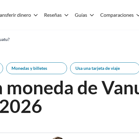
ansferir dinero
Reseñas
Guías
Comparaciones
nuatu?
Monedas y billetes
Usa una tarjeta de viaje
la moneda de Van
 2026