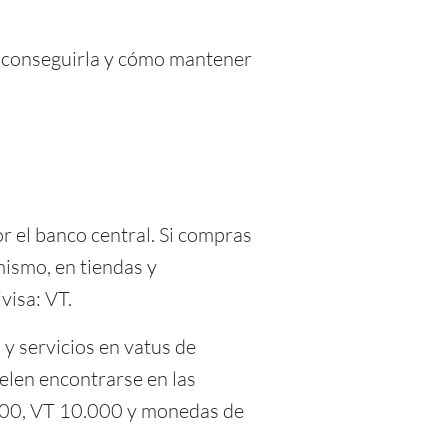
de conseguirla y cómo mantener
or el banco central. Si compras
mismo, en tiendas y
visa: VT.
 y servicios en vatus de
uelen encontrarse en las
.000, VT 10.000 y monedas de