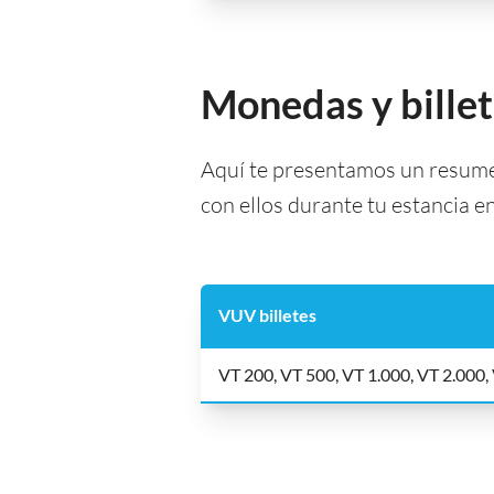
Monedas y bille
Aquí te presentamos un resumen
con ellos durante tu estancia e
VUV billetes
VT 200, VT 500, VT 1.000, VT 2.000,