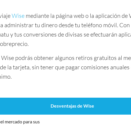
viaje
Wise
mediante la página web o la aplicación de
a administrar tu dinero desde tu teléfono móvil. Con 
u y tus conversiones de divisas se efectuarán aplic
sobreprecio.
a Wise podrás obtener algunos retiros gratuitos al m
de la tarjeta, sin tener que pagar comisiones anuale
nimo.
Desventajas de Wise
el mercado para sus