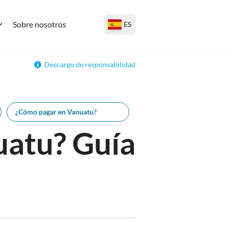
Sobre nosotros
ES
Descargo de responsabilidad
¿Cómo pagar en Vanuatu?
uatu? Guía