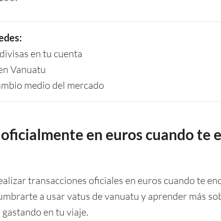
edes:
ivisas en tu cuenta
 en Vanuatu
cambio medio del mercado
oficialmente en euros cuando te 
alizar transacciones oficiales en euros cuando te en
mbrarte a usar vatus de vanuatu y aprender más sob
 gastando en tu viaje.