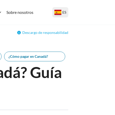
Sobre nosotros
ES
Descargo de responsabilidad
¿Cómo pagar en Canadá?
adá? Guía