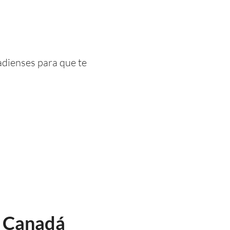
adienses para que te
 a Canadá