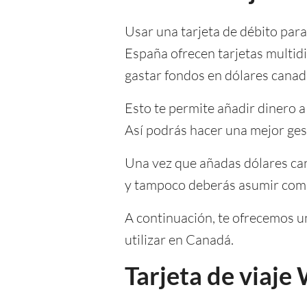
Usar una tarjeta de débito par
España ofrecen tarjetas multid
gastar fondos en dólares canad
Esto te permite añadir dinero 
Así podrás hacer una mejor gest
Una vez que añadas dólares can
y tampoco deberás asumir comis
A continuación, te ofrecemos un
utilizar en Canadá.
Tarjeta de viaje