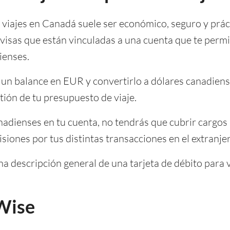
a viajes en Canadá suele ser económico, seguro y prá
ivisas que están vinculadas a una cuenta que te permi
ienses.
a un balance en EUR y convertirlo a dólares canadien
ión de tu presupuesto de viaje.
adienses en tu cuenta, no tendrás que cubrir cargos 
iones por tus distintas transacciones en el extranjer
a descripción general de una tarjeta de débito para v
 Wise