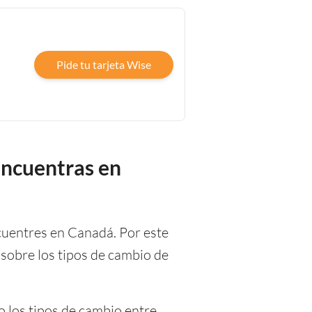
Pide tu tarjeta Wise
encuentras en
cuentres en Canadá. Por este
sobre los tipos de cambio de
o los tipos de cambio entre