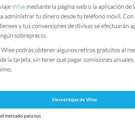
viaje
Wise
mediante la página web o la aplicación de
a administrar tu dinero desde tu teléfono móvil. Con 
nses y tus conversiones de divisas se efectuarán ap
ingún sobreprecio.
a Wise podrás obtener algunos retiros gratuitos al m
de la tarjeta, sin tener que pagar comisiones anuale
nimo.
Desventajas de Wise
el mercado para sus