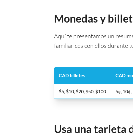
Monedas y billet
Aquí te presentamos un resumen
familiarices con ellos durante 
CAD billetes
CAD mo
$5, $10, $20, $50, $100
5¢, 10¢,
Usa una tarjeta 