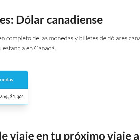
es: Dólar canadiense
 completo de las monedas y billetes de dólares can
tu estancia en Canadá.
nedas
 25¢, $1, $2
de viaje en tu próximo viaje