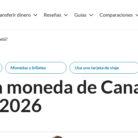
ansferir dinero
Reseñas
Guías
Comparaciones
nadá?
Monedas y billetes
Usa una tarjeta de viaje
la moneda de Can
 2026