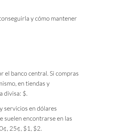
e conseguirla y cómo mantener
or el banco central. Si compras
imismo, en tiendas y
 divisa: $.
y servicios en dólares
ue suelen encontrarse en las
0¢, 25¢, $1, $2.