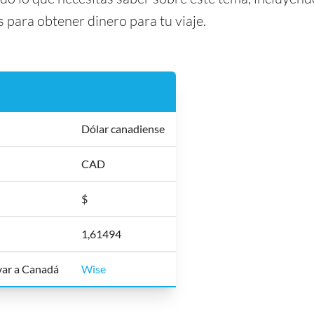
para obtener dinero para tu viaje.
Dólar canadiense
CAD
$
1,61494
evar a Canadá
Wise