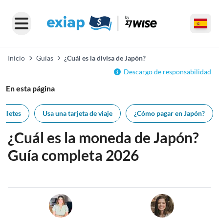
Inicio
Guías
¿Cuál es la divisa de Japón?
Descargo de responsabilidad
En esta página
illetes
Usa una tarjeta de viaje
¿Cómo pagar en Japón?
¿Cuál es la moneda de Japón?
Guía completa 2026