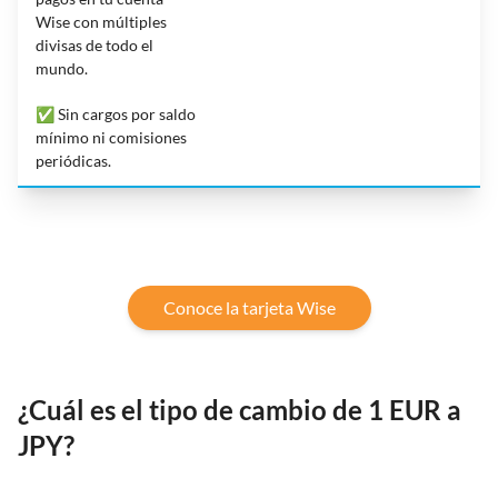
Wise con múltiples
divisas de todo el
mundo.
✅ Sin cargos por saldo
mínimo ni comisiones
periódicas.
Conoce la tarjeta Wise
¿Cuál es el tipo de cambio de 1 EUR a
JPY?