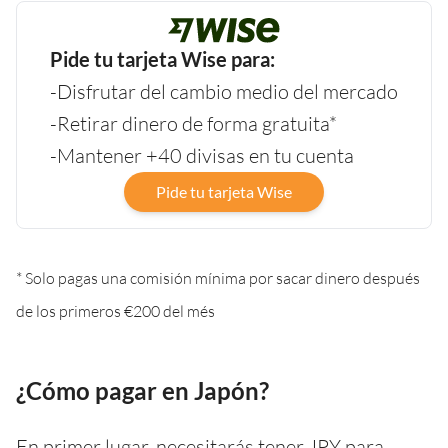
Pide tu tarjeta Wise para:
-Disfrutar del cambio medio del mercado
-Retirar dinero de forma gratuita*
-Mantener +40 divisas en tu cuenta
Pide tu tarjeta Wise
* Solo pagas una comisión mínima por sacar dinero después
de los primeros €200 del més
¿Cómo pagar en Japón?
En primer lugar, necesitarás tener JPY para