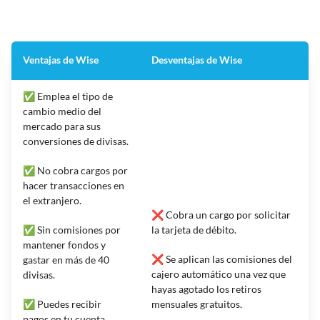
Ventajas de Wise
Desventajas de Wise
✅ Emplea el tipo de
cambio medio del
mercado para sus
conversiones de divisas.
✅ No cobra cargos por
hacer transacciones en
el extranjero.
❌ Cobra un cargo por solicitar
✅ Sin comisiones por
la tarjeta de débito.
mantener fondos y
❌ Se aplican las comisiones del
gastar en más de 40
cajero automático una vez que
divisas.
hayas agotado los retiros
✅ Puedes recibir
mensuales gratuitos.
pagos en tu cuenta