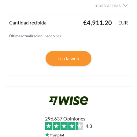
mostrar más
€4,911.20
EUR
Última actualización:
hace 5 hrs
Ir a la web
296,637 Opiniones
4.3