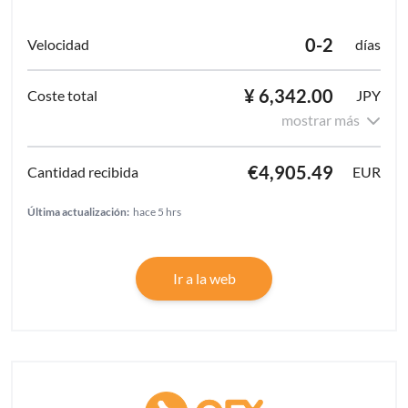
0-2
días
¥ 6,342.00
JPY
mostrar más
€4,905.49
EUR
Última actualización:
hace 5 hrs
Ir a la web