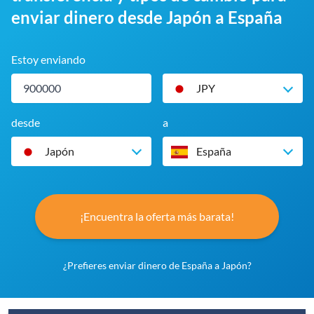
enviar dinero desde Japón a España
Estoy enviando
JPY
desde
a
Japón
España
¡Encuentra la oferta más barata!
¿Prefieres enviar dinero de España a Japón?