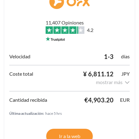
11,407 Opiniones
4.2
1-3
días
¥ 6,811.12
JPY
mostrar más
€4,903.20
EUR
Última actualización:
hace 5 hrs
Ir a la web