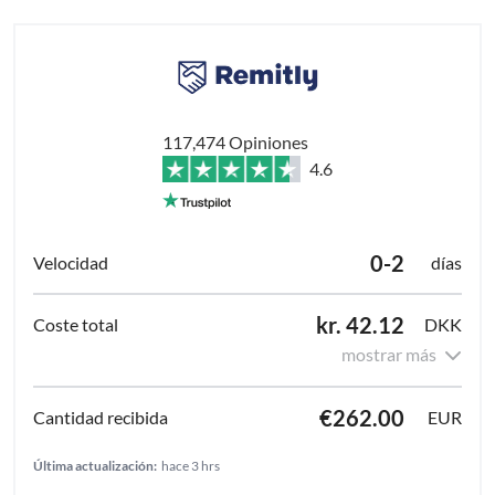
117,474 Opiniones
4.6
0-2
días
kr. 42.12
DKK
mostrar más
€262.00
EUR
Última actualización:
hace 3 hrs