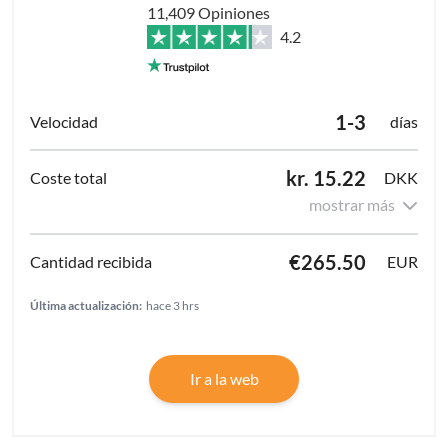
11,409 Opiniones
4.2
1-3
días
kr. 15.22
DKK
mostrar más
€265.50
EUR
Última actualización:
hace 3 hrs
Ir a la web