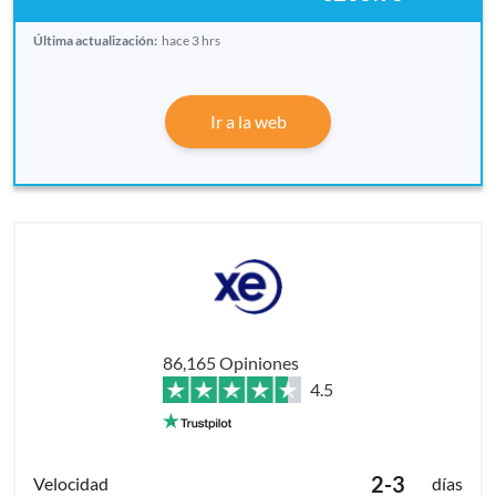
Última actualización:
hace 3 hrs
Ir a la web
86,165 Opiniones
4.5
2-3
días