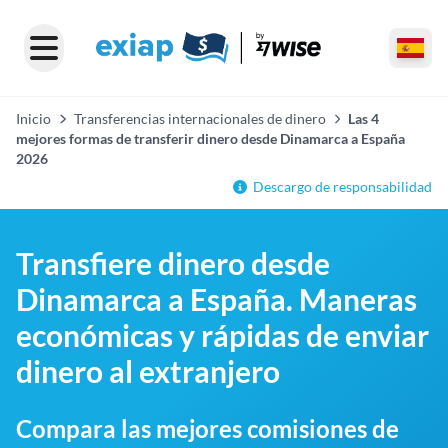
Inicio
Transferencias internacionales de dinero
Las 4
mejores formas de transferir dinero desde Dinamarca a España
2026
Descargo de responsabilidad
Transfiere dinero desde
Dinamarca a España. Maneras
económicas y rápidas de enviar
dinero al extranjero
Compara las mejores comisiones de