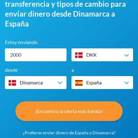
transferencia y tipos de cambio para
enviar dinero desde Dinamarca a
España
Estoy enviando
DKK
desde
a
Dinamarca
España
¡Encuentra la oferta más barata!
¿Prefieres enviar dinero de España a Dinamarca?