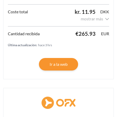
kr. 11.95
DKK
mostrar más
€265.93
EUR
Última actualización:
hace 3 hrs
Ir a la web