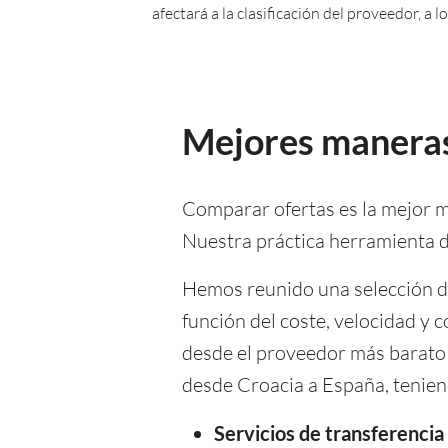
afectará a la clasificación del proveedor, a
Mejores maneras
Comparar ofertas es la mejor m
Nuestra práctica herramienta de
Hemos reunido una selección de 
función del coste, velocidad y c
desde el proveedor más barato 
desde Croacia a España, teniend
Servicios de transferenci