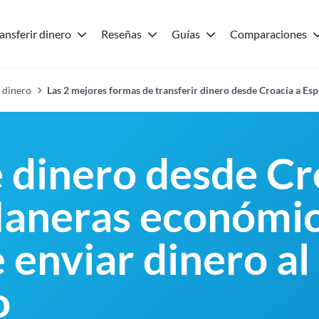
ansferir dinero
Reseñas
Guías
Comparaciones
 dinero
Las 2 mejores formas de transferir dinero desde Croacia a Es
e dinero desde Cr
aneras económic
 enviar dinero al
o