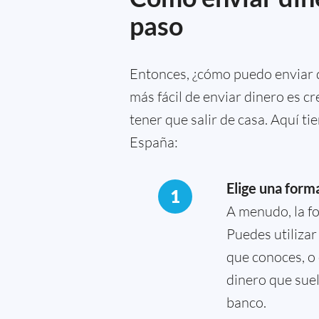
paso
Entonces, ¿cómo puedo enviar d
más fácil de enviar dinero es cr
tener que salir de casa. Aquí t
España:
Elige una form
1
A menudo, la fo
Puedes utilizar
que conoces, o 
dinero que sue
banco.