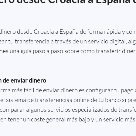
inero desde Croacia a España de forma rápida y cómo
ear tu transferencia a través de un servicio digital, a
ienes una guía paso a paso sobre cómo transferir dine
a de enviar dinero
rma más fácil de enviar dinero es configurar tu pago 
 el sistema de transferencias online de tu banco si pr
comparar algunos servicios especializados de transf
len tener un coste general más bajo y un servicio má