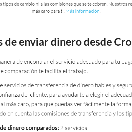
 los tipos de cambio ni a las comisiones que se te cobren. Nuestros
más caro para ti.
Más información
.
 de enviar dinero desde Cro
anera de encontrar el servicio adecuado para tu pag
 comparación te facilita el trabajo.
servicios de transferencia de dinero fiables y segur
onfianza del cliente, para ayudarte a elegir el adecuad
al más caro, para que puedas ver fácilmente la forma
o en cuenta las comisiones de transferencia y los ti
a de dinero comparados:
2 servicios