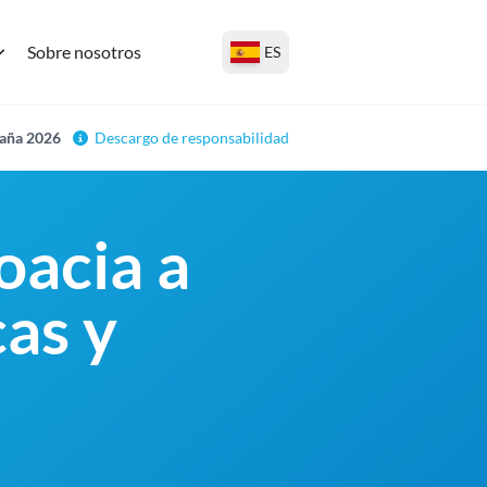
Sobre nosotros
ES
paña 2026
Descargo de responsabilidad
oacia a
as y