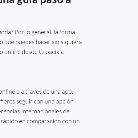
da? Por lo general, la forma
lgo que puedes hacer sin siquiera
ro online desde Croacia a
online o a través de una app.
efieres seguir con una opción
erencias internacionales de
s rápido en comparación con un