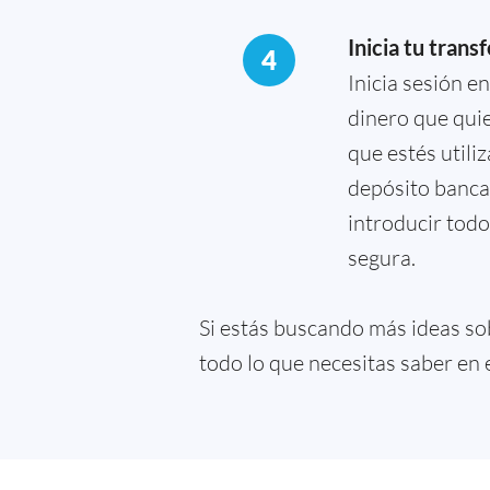
Inicia tu trans
4
Inicia sesión e
dinero que quie
que estés utili
depósito bancar
introducir todo
segura.
Si estás buscando más ideas so
todo lo que necesitas saber en 