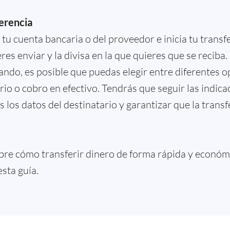
ferencia
n tu cuenta bancaria o del proveedor e inicia tu trans
res enviar y la divisa en la que quieres que se reci
zando, es posible que puedas elegir entre diferentes 
io o cobro en efectivo. Tendrás que seguir las indica
s los datos del destinatario y garantizar que la trans
bre cómo transferir dinero de forma rápida y económ
esta guía.