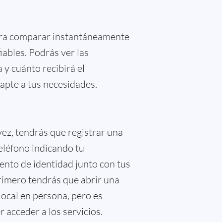
para comparar instantáneamente
iables. Podrás ver las
 y cuánto recibirá el
dapte a tus necesidades.
 vez, tendrás que registrar una
teléfono indicando tu
nto de identidad junto con tus
primero tendrás que abrir una
local en persona, pero es
 acceder a los servicios.