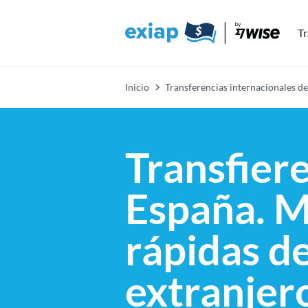
Tr
Inicio
Transferencias internacionales de
Transfier
España. M
rápidas de
extranjer