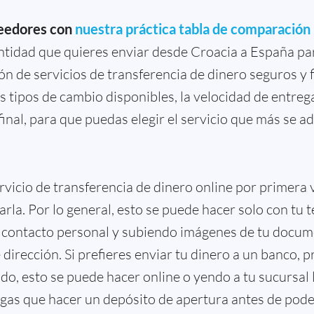
eedores con
nuestra práctica tabla de comparación
antidad que quieres enviar desde Croacia a España 
ón de servicios de transferencia de dinero seguros y f
s tipos de cambio disponibles, la velocidad de entrega
 final, para que puedas elegir el servicio que más se a
servicio de transferencia de dinero online por primera
carla. Por lo general, esto se puede hacer solo con tu 
 contacto personal y subiendo imágenes de tu docume
irección. Si prefieres enviar tu dinero a un banco, 
o, esto se puede hacer online o yendo a tu sucursal 
gas que hacer un depósito de apertura antes de poder