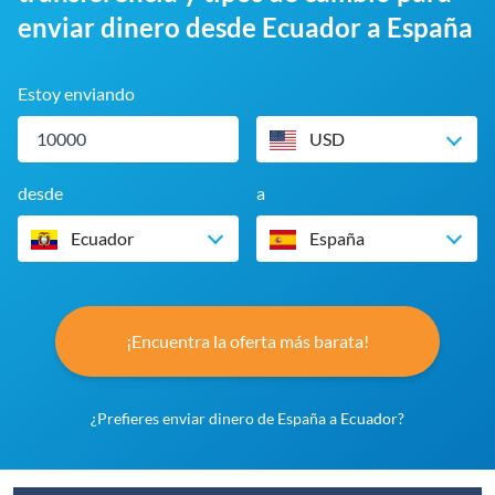
enviar dinero desde Ecuador a España
Estoy enviando
USD
desde
a
Ecuador
España
¡Encuentra la oferta más barata!
¿Prefieres enviar dinero de España a Ecuador?