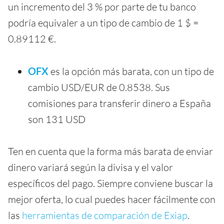
un incremento del 3 % por parte de tu banco
podría equivaler a un tipo de cambio de 1 $ =
0.89112 €.
OFX
es la opción más barata, con un tipo de
cambio USD/EUR de 0.8538. Sus
comisiones para transferir dinero a España
son 131 USD
Ten en cuenta que la forma más barata de enviar
dinero variará según la divisa y el valor
específicos del pago. Siempre conviene buscar la
mejor oferta, lo cual puedes hacer fácilmente con
las
herramientas de comparación de Exiap
.