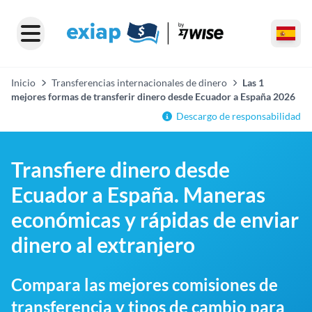
Inicio
Transferencias internacionales de dinero
Las 1
mejores formas de transferir dinero desde Ecuador a España 2026
Descargo de responsabilidad
Transfiere dinero desde
Ecuador a España. Maneras
económicas y rápidas de enviar
dinero al extranjero
Compara las mejores comisiones de
transferencia y tipos de cambio para