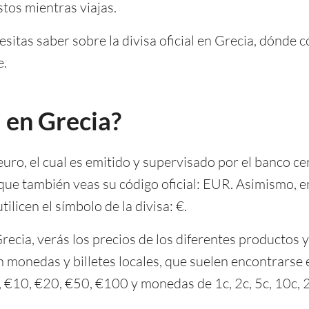
tos mientras viajas.
esitas saber sobre la divisa oficial en Grecia, dónde
e.
a en Grecia?
l euro, el cual es emitido y supervisado por el banco ce
e que también veas su código oficial: EUR. Asimismo, e
ilicen el símbolo de la divisa: €.
ecia, verás los precios de los diferentes productos y 
monedas y billetes locales, que suelen encontrarse e
 €10, €20, €50, €100 y monedas de 1c, 2c, 5c, 10c, 2