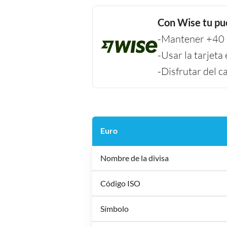
Con Wise tu pu
-Mantener +40 d
-Usar la tarjeta
-Disfrutar del 
Euro
Nombre de la divisa
Código ISO
Símbolo