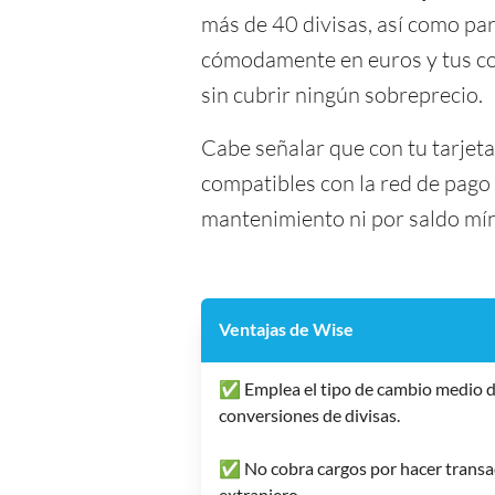
más de 40 divisas, así como par
cómodamente en euros y tus con
sin cubrir ningún sobreprecio.
Cabe señalar que con tu tarjet
compatibles con la red de pago 
mantenimiento ni por saldo mí
Ventajas de Wise
✅ Emplea el tipo de cambio medio d
conversiones de divisas.
✅ No cobra cargos por hacer transac
extranjero.