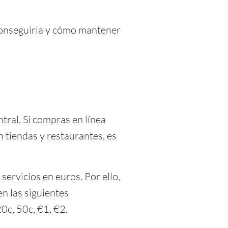
 conseguirla y cómo mantener
ntral. Si compras en línea
n tiendas y restaurantes, es
servicios en euros. Por ello,
n las siguientes
0c, 50c, €1, €2.