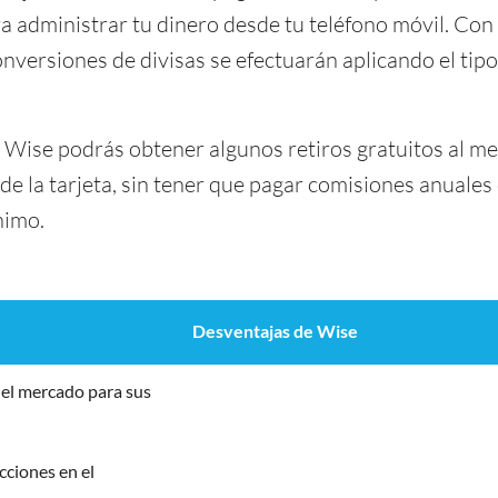
a administrar tu dinero desde tu teléfono móvil. Con 
versiones de divisas se efectuarán aplicando el ti
a Wise podrás obtener algunos retiros gratuitos al m
de la tarjeta, sin tener que pagar comisiones anuale
nimo.
Desventajas de Wise
el mercado para sus
ciones en el