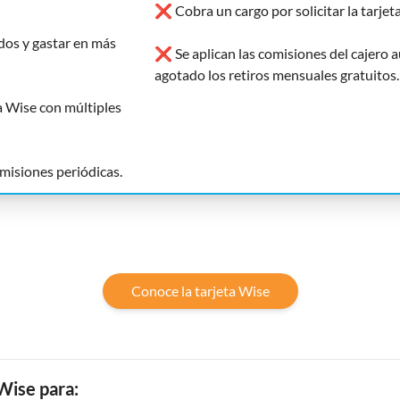
❌ Cobra un cargo por solicitar la tarjeta
os y gastar en más
❌ Se aplican las comisiones del cajero 
agotado los retiros mensuales gratuitos.
a Wise con múltiples
misiones periódicas.
Conoce la tarjeta Wise
 Wise para: