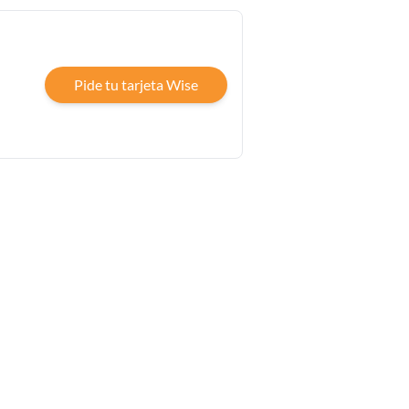
Pide tu tarjeta Wise