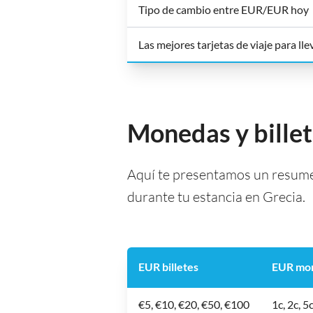
Tipo de cambio entre EUR/EUR hoy
Las mejores tarjetas de viaje para lle
Monedas y billet
Aquí te presentamos un resumen
durante tu estancia en Grecia.
EUR billetes
EUR mo
€5, €10, €20, €50, €100
1c, 2c, 5