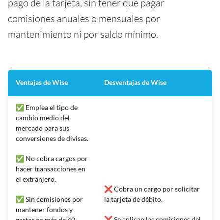
pago de la tarjeta, sin tener que pagar
comisiones anuales o mensuales por
mantenimiento ni por saldo mínimo.
Ventajas de Wise
Desventajas de Wise
✅ Emplea el tipo de
cambio medio del
mercado para sus
conversiones de divisas.
✅ No cobra cargos por
hacer transacciones en
el extranjero.
❌ Cobra un cargo por solicitar
✅ Sin comisiones por
la tarjeta de débito.
mantener fondos y
❌ Se aplican las comisiones del
gastar en más de 40