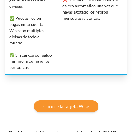
cajero automático una vez que
divisas.
hayas agotado los retiros
✅ Puedes recibir
mensuales gratuitos.
pagos en tu cuenta
Wise con múltiples
divisas de todo el
mundo.
✅ Sin cargos por saldo
mínimo ni comisiones
periódicas.
Conoce la tarjeta Wise