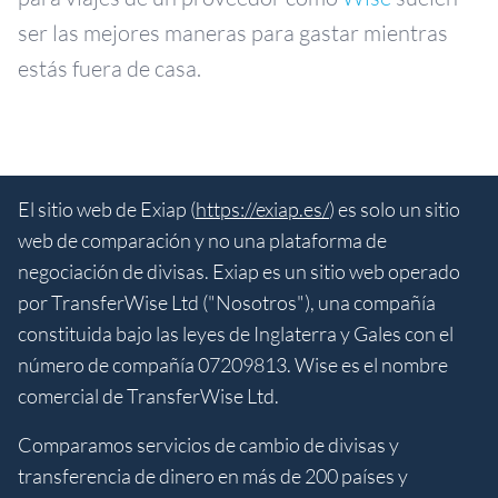
ser las mejores maneras para gastar mientras
estás fuera de casa.
El sitio web de Exiap (
https://exiap.es/
) es solo un sitio
web de comparación y no una plataforma de
negociación de divisas. Exiap es un sitio web operado
por TransferWise Ltd ("Nosotros"), una compañía
constituida bajo las leyes de Inglaterra y Gales con el
número de compañía 07209813. Wise es el nombre
comercial de TransferWise Ltd.
Comparamos servicios de cambio de divisas y
transferencia de dinero en más de 200 países y