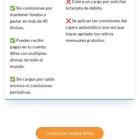
❌ Cobra un cargo por solicitar
✅ Sin comisiones por
la tarjeta de débito.
mantener fondos y
❌ Se aplican las comisiones del
gastar en más de 40
cajero automático una vez que
divisas.
hayas agotado los retiros
✅ Puedes recibir
mensuales gratuitos.
pagos en tu cuenta
Wise con múltiples
divisas de todo el
mundo.
✅ Sin cargos por saldo
mínimo ni comisiones
periódicas.
Conoce la tarjeta Wise