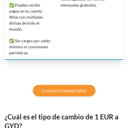
✅ Puedes recibir
mensuales gratuitos.
pagos en tu cuenta
Wise con múltiples
divisas de todo el
mundo.
✅ Sin cargos por saldo
mínimo ni comisiones
periódicas.
Conoce la tarjeta Wise
¿Cuál es el tipo de cambio de 1 EUR a
GYD?