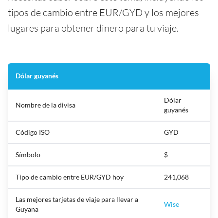
tipos de cambio entre EUR/GYD y los mejores
lugares para obtener dinero para tu viaje.
Dólar guyanés
Dólar
Nombre de la divisa
guyanés
Código ISO
GYD
Símbolo
$
Tipo de cambio entre EUR/GYD hoy
241,068
Las mejores tarjetas de viaje para llevar a
Wise
Guyana