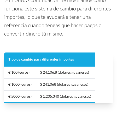
241,068. A continuación, te mostramos cómo
funciona este sistema de cambio para diferentes
importes, lo que te ayudará a tener una
referencia cuando tengas que hacer pagos o
convertir dinero tú mismo.
Tipo de cambio para diferentes importes
€ 100 (euros)
$ 24.106,8 (dólares guyaneses)
€ 1000 (euros)
$ 241.068 (dólares guyaneses)
€ 5000 (euros)
$ 1.205.340 (dólares guyaneses)