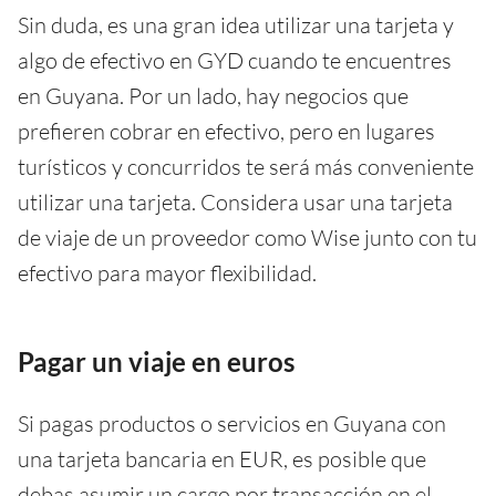
Sin duda, es una gran idea utilizar una tarjeta y
algo de efectivo en GYD cuando te encuentres
en Guyana. Por un lado, hay negocios que
prefieren cobrar en efectivo, pero en lugares
turísticos y concurridos te será más conveniente
utilizar una tarjeta. Considera usar una tarjeta
de viaje de un proveedor como Wise junto con tu
efectivo para mayor flexibilidad.
Pagar un viaje en euros
Si pagas productos o servicios en Guyana con
una tarjeta bancaria en EUR, es posible que
debas asumir un cargo por transacción en el