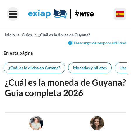
Inicio
Guías
¿Cuál es la divisa de Guyana?
Descargo de responsabilidad
En esta página
¿Cuál es la divisa en Guyana?
Monedas y billetes
Usa un
¿Cuál es la moneda de Guyana?
Guía completa 2026