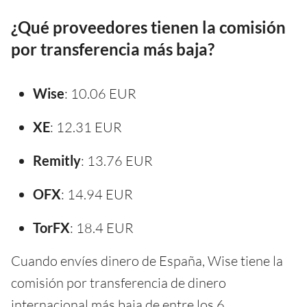
¿Qué proveedores tienen la comisión
por transferencia más baja?
Wise
: 10.06 EUR
XE
: 12.31 EUR
Remitly
: 13.76 EUR
OFX
: 14.94 EUR
TorFX
: 18.4 EUR
Cuando envíes dinero de España, Wise tiene la
comisión por transferencia de dinero
internacional más baja de entre los 6