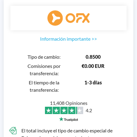
Información importante
>>
Tipo de cambio
:
0.8500
Comisiones por
€0.00 EUR
transferencia
:
El tiempo de la
1-3 días
transferencia
:
11,408 Opiniones
4.2
El total incluye el tipo de cambio especial de