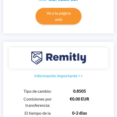
Ve a la página
web
Información importante
>>
Tipo de cambio
:
0.8505
Comisiones por
€0.00 EUR
transferencia
:
El tiempo de la
0-2 días