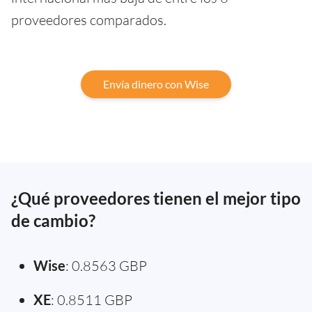
proveedores comparados.
Envía dinero con Wise
¿Qué proveedores tienen el mejor tipo
de cambio?
Wise
: 0.8563 GBP
XE
: 0.8511 GBP