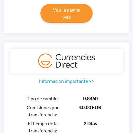
Ve a la página
web
Información importante
>>
Tipo de cambio
:
0.8460
Comisiones por
€0.00 EUR
transferencia
:
El tiempo de la
2 Días
transferencia
: