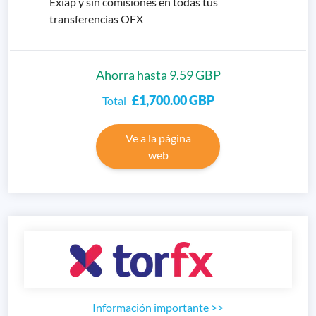
Exiap y sin comisiones en todas tus
transferencias OFX
Ahorra hasta 9.59 GBP
£1,700.00
GBP
Total
Ve a la página
web
Información importante
>>