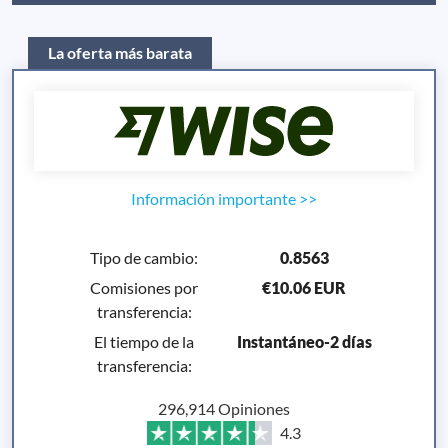
La oferta más barata
Información importante
>>
Tipo de cambio
:
0.8563
Comisiones por
€10.06 EUR
transferencia
:
El tiempo de la
Instantáneo-2 días
transferencia
:
296,914 Opiniones
4.3