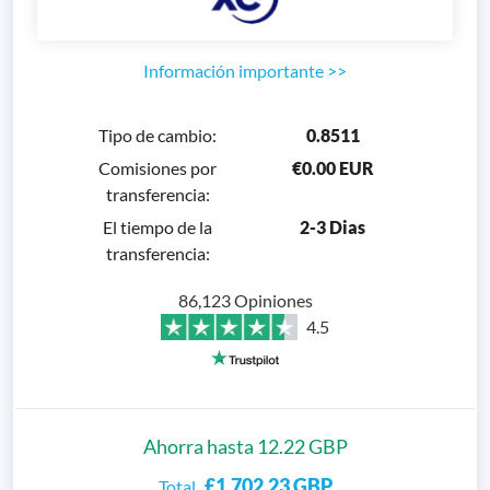
Información importante
>>
Tipo de cambio
:
0.8511
Comisiones por
€0.00 EUR
transferencia
:
El tiempo de la
2-3 Dias
transferencia
:
86,123 Opiniones
4.5
Ahorra hasta 12.22 GBP
£1,702.23
GBP
Total