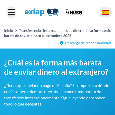
Inicio
Transferencias internacionales de dinero
La forma más
barata de enviar dinero al extranjero 2026
Descargo de responsabilidad
¿Cuál es la forma más barata
de enviar dinero al extranjero?
¿Tienes que enviar un pago de España? Sin importar a dónde
envíes dinero, siempre querrás la manera más barata de
transferirlo internacionalmente. Sigue leyendo para saber
todo lo que necesitas.