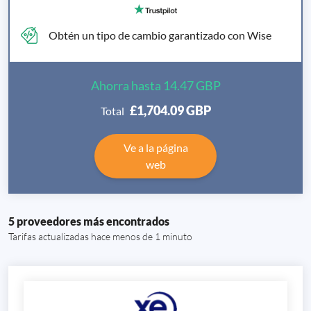
Obtén un tipo de cambio garantizado con Wise
Ahorra hasta 14.47 GBP
£1,704.09
GBP
Total
Ve a la página
web
5 proveedores más encontrados
Tarifas actualizadas hace menos de 1 minuto