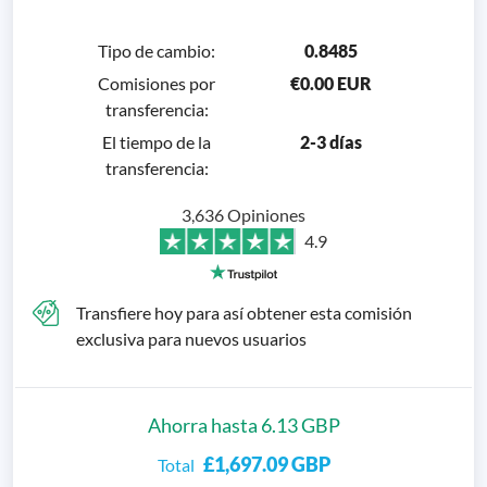
Tipo de cambio
:
0.8485
Comisiones por
€0.00 EUR
transferencia
:
El tiempo de la
2-3 días
transferencia
:
3,636 Opiniones
4.9
Transfiere hoy para así obtener esta comisión
exclusiva para nuevos usuarios
Ahorra hasta 6.13 GBP
£1,697.09
GBP
Total