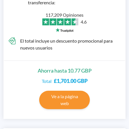
transferencia
:
117,209 Opiniones
4.6
El total incluye un descuento promocional para
nuevos usuarios
Ahorra hasta 10.77 GBP
£1,701.00
GBP
Total
Ve a la página
web