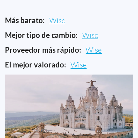
Más barato:
Wise
Mejor tipo de cambio:
Wise
Proveedor más rápido:
Wise
El mejor valorado:
Wise