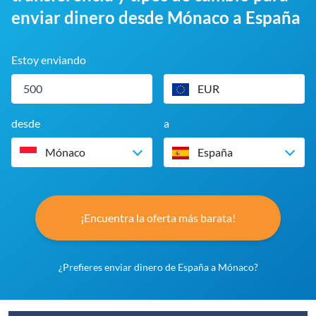
enviar dinero desde Mónaco a España
Estoy enviando
EUR
desde
a
Mónaco
España
¡Encuentra la oferta más barata!
¿Prefieres enviar dinero de España a Mónaco?