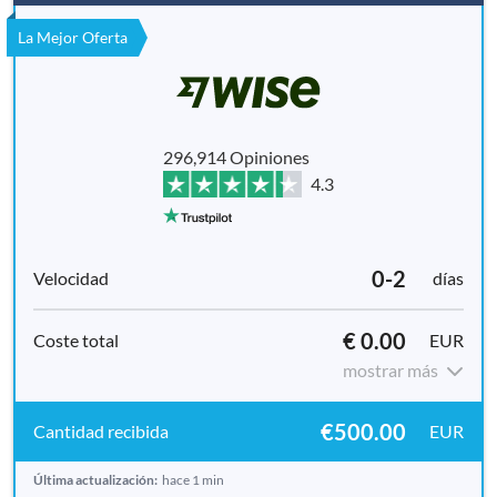
La Mejor Oferta
296,914 Opiniones
4.3
0-2
días
€ 0.00
EUR
mostrar más
€500.00
EUR
Última actualización:
hace 1 min