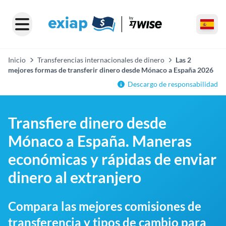
Inicio
Transferencias internacionales de dinero
Las 2
mejores formas de transferir dinero desde Mónaco a España 2026
Descargo de responsabilidad
Transfiere dinero desde
Mónaco a España. Maneras
económicas y rápidas de enviar
dinero al extranjero
Compara las mejores comisiones de
transferencia y tipos de cambio para