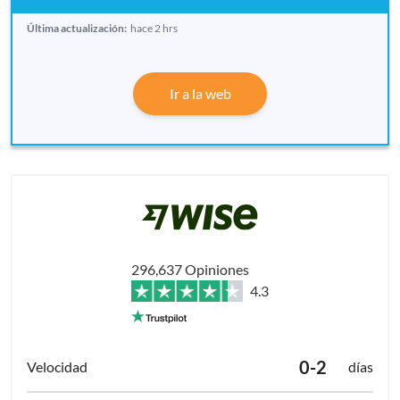
Última actualización:
hace 2 hrs
Ir a la web
296,637 Opiniones
4.3
0-2
días