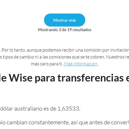
Mostrar más
Mostrando 3 de 19 resultados
 Por lo tanto, aunque podemos recibir una comisión por invitación
 los tipos de cambio ni a las comisiones que se te cobren. Nuestros
más caro para ti.
Más información
.
e Wise para transferencias 
 dólar australiano es de 1,63533.
io cambian constantemente, así que antes de convert