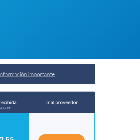
Información importante
recibida
Ir al proveedor
4,000 €
2.55