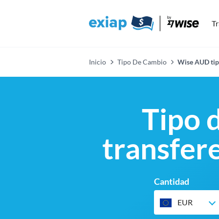
Tr
Inicio
Tipo De Cambio
Wise AUD tip
Tipo 
transfere
Cantidad
EUR