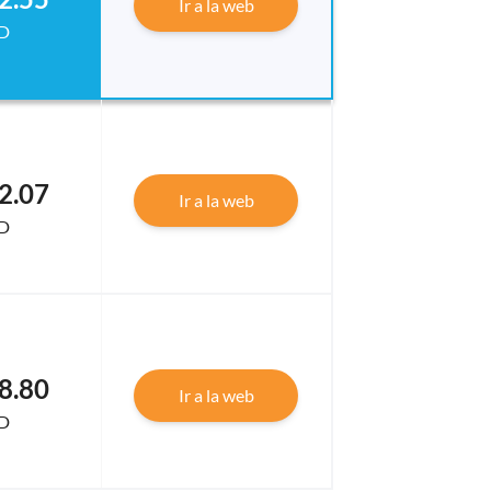
Ir a la web
D
2.07
Ir a la web
D
8.80
Ir a la web
D