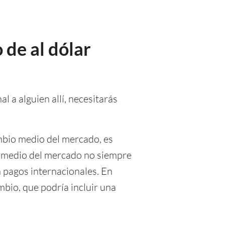
 de al dólar
l a alguien allí, necesitarás
mbio medio del mercado, es
io medio del mercado no siempre
n pagos internacionales. En
mbio, que podría incluir una