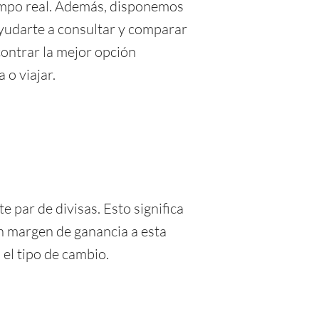
iempo real. Además, disponemos
yudarte a consultar y comparar
contrar la mejor opción
 o viajar.
 par de divisas. Esto significa
ún margen de ganancia a esta
el tipo de cambio.