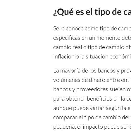
¿Qué es el tipo de 
Se le conoce como tipo de cambi
específicas en un momento det
cambio real o tipo de cambio ofi
inflación o la situación económ
La mayoría de los bancos y prov
volúmenes de dinero entre entida
bancos y proveedores suelen o
para obtener beneficios en la c
aunque puede variar según la en
comparar el tipo de cambio del
pequeña, el impacto puede ser s