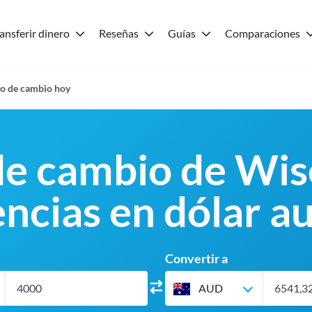
ansferir dinero
Reseñas
Guías
Comparaciones
o de cambio hoy
de cambio de Wis
ncias en dólar a
Convertir a
AUD