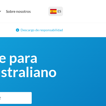
Sobre nosotros
ES
Descargo de responsabilidad
e para
ustraliano