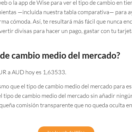
web o la app de Wise para ver el tipo de cambio en t
ientas —incluida nuestra tabla comparativa— para a
rma cómoda. Así, te resultará más fácil que nunca en
vertir divisas para hacer un pago, gastar con tu tarjeta
po de cambio medio del mercado?
EUR a AUD hoy es 1,63533.
smo que el tipo de cambio medio del mercado para este
 el tipo de cambio medio del mercado sin añadir ning
ueña comisión transparente que no queda oculta en 