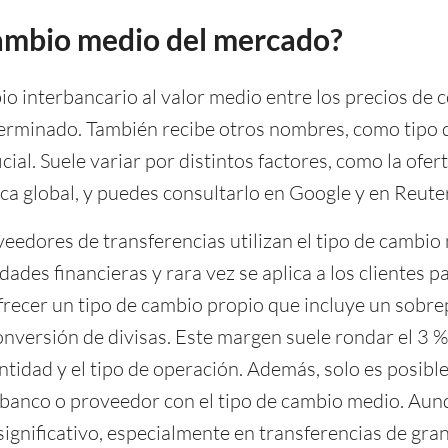
cambio medio del mercado?
o interbancario al valor medio entre los precios de 
erminado. También recibe otros nombres, como tipo d
cial. Suele variar por distintos factores, como la ofer
ica global, y puedes consultarlo en Google y en Reute
eedores de transferencias utilizan el tipo de cambio
des financieras y rara vez se aplica a los clientes par
frecer un tipo de cambio propio que incluye un sob
onversión de divisas. Este margen suele rondar el 3 %
tidad y el tipo de operación. Además, solo es posible
 banco o proveedor con el tipo de cambio medio. Aun
ignificativo, especialmente en transferencias de gra