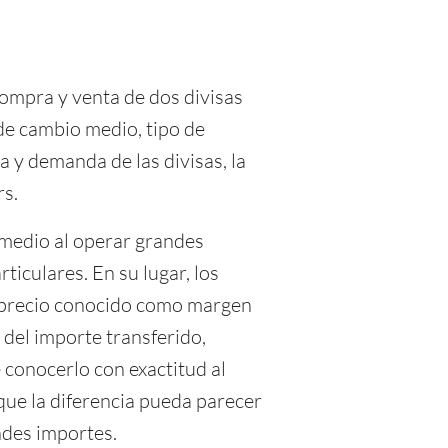
compra y venta de dos divisas
e cambio medio, tipo de
ta y demanda de las divisas, la
rs.
 medio al operar grandes
ticulares. En su lugar, los
reprecio conocido como margen
 del importe transferido,
 conocerlo con exactitud al
que la diferencia pueda parecer
ndes importes.