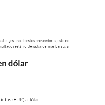
 si eliges uno de estos proveedores, esto no
 resultados están ordenados del más barato al
en dólar
ir tus (EUR) a dólar